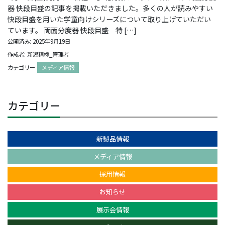
器 快段目盛の記事を掲載いただきました。多くの人が読みやすい
快段目盛を用いた学童向けシリーズについて取り上げていただい
ています。 両面分度器 快段目盛 特 […]
公開済み: 2025年9月19日
作成者: 新潟精機_管理者
カテゴリー
メディア情報
カテゴリー
新製品情報
メディア情報
採用情報
お知らせ
展示会情報