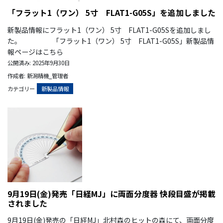
「フラット1（ワン） 5寸 FLAT1-G05S」を追加しました
新製品情報にフラット1（ワン） 5寸 FLAT1-G05Sを追加しまし
た。 「フラット1（ワン） 5寸 FLAT1-G05S」新製品情
報ページはこちら
公開済み: 2025年9月30日
作成者: 新潟精機_管理者
カテゴリー
新製品情報
9月19日(金)発売「日経MJ」に両面分度器 快段目盛が掲載
されました
9月19日(金)発売の「日経MJ」北村森のヒットの森にて、両面分度