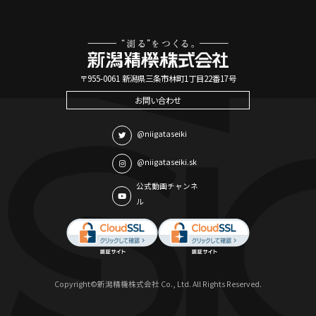
〒955-0061 新潟県三条市林町1丁目22番17号
お問い合わせ
@niigataseiki
@niigataseiki.sk
公式動画チャンネ
ル
Copyright©新潟精機株式会社 Co., Ltd. All Rights Reserved.