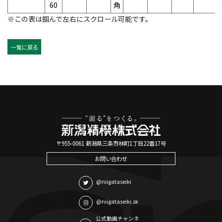
60
角
※この表は掴んで左右にスクロール可能です。
一覧に戻る
〒955-0061 新潟県三条市林町1丁目22番17号
お問い合わせ
@niigataseiki
@niigataseiki.sk
公式動画チャンネ