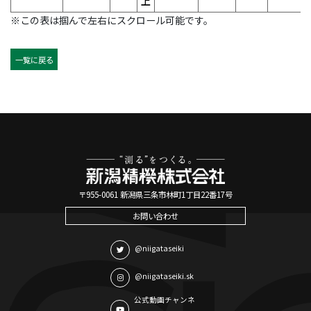
上
※この表は掴んで左右にスクロール可能です。
一覧に戻る
〒955-0061 新潟県三条市林町1丁目22番17号
お問い合わせ
@niigataseiki
@niigataseiki.sk
公式動画チャンネ