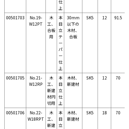
仕
上
00501703
No.19-
木
本
30mm
SK5
12
91.5
W12PT
工、
目
以下の
合板
立
木材、
用
テ
合板
ー
パ
ー
仕
上
00501705
No.21-
木
本
木材、
SK5
12
70
W12RP
工、
目
新建材
新建
立
材円
仕
切用
上
00501706
No.22-
木
本
木材、
SK5
18
70
W18RPT
工、
目
新建材
新建
立