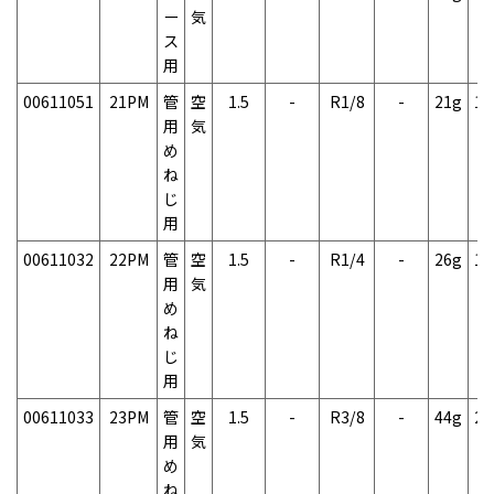
ー
気
ス
用
00611051
21PM
管
空
1.5
-
R1/8
-
21g
1
用
気
め
ね
じ
用
00611032
22PM
管
空
1.5
-
R1/4
-
26g
1
用
気
め
ね
じ
用
00611033
23PM
管
空
1.5
-
R3/8
-
44g
2
用
気
め
ね