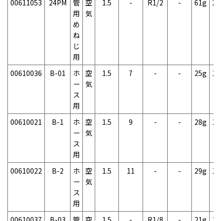
00611053
24PM
管
空
1.5
-
R1/2
-
61g
2
用
気
め
ね
じ
用
00610036
B-01
ホ
空
1.5
7
-
-
25g
1
ー
気
ス
用
00610021
B-1
ホ
空
1.5
9
-
-
28g
1
ー
気
ス
用
00610022
B-2
ホ
空
1.5
11
-
-
29g
1
ー
気
ス
用
00610037
B-03
管
空
1.5
-
R1/8
-
21g
1