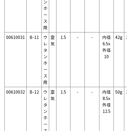
ン
ホ
ー
ス
用
00610031
B-11
ウ
空
1.5
-
-
内径
42g
2
レ
気
6.5x
タ
外径
ン
10
ホ
ー
ス
用
00610032
B-12
ウ
空
1.5
-
-
内径
50g
2
レ
気
8.5x
タ
外径
ン
12.5
ホ
ー
ス