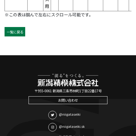
用
※この表は掴んで左右にスクロール可能です。
一覧に戻る
〒955-0061 新潟県三条市林町1丁目22番17号
お問い合わせ
@niigataseiki
@niigataseiki.sk