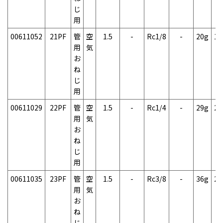
じ
用
00611052
21PF
管
空
1.5
-
Rc1/8
-
20g
1
用
気
お
ね
じ
用
00611029
22PF
管
空
1.5
-
Rc1/4
-
29g
2
用
気
お
ね
じ
用
00611035
23PF
管
空
1.5
-
Rc3/8
-
36g
2
用
気
お
ね
じ