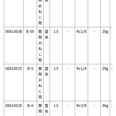
め
ね
じ
用
00610038
B-05
管
空
1.5
-
Rc1/8
-
20g
1
用
気
お
ね
じ
用
00610025
B-5
管
空
1.5
-
Rc1/4
-
29g
2
用
気
お
ね
じ
用
00610026
B-6
管
空
1.5
-
Rc3/8
-
36g
2
用
気