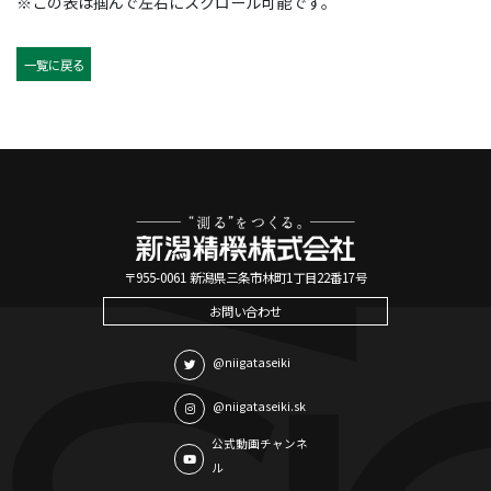
※この表は掴んで左右にスクロール可能です。
一覧に戻る
〒955-0061 新潟県三条市林町1丁目22番17号
お問い合わせ
@niigataseiki
@niigataseiki.sk
公式動画チャンネ
ル