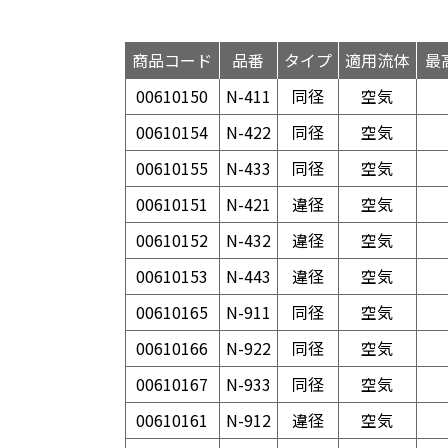
商品コード
品番
タイプ
適用流体
最
00610150
N-411
同径
空気
00610154
N-422
同径
空気
00610155
N-433
同径
空気
00610151
N-421
違径
空気
00610152
N-432
違径
空気
00610153
N-443
違径
空気
00610165
N-911
同径
空気
00610166
N-922
同径
空気
00610167
N-933
同径
空気
00610161
N-912
違径
空気