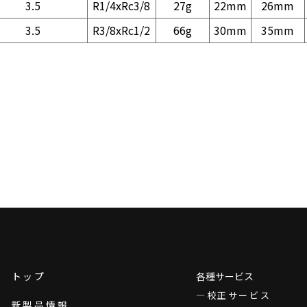
3.5
R1/4xRc3/8
27g
22mm
26mm
3.5
R3/8xRc1/2
66g
30mm
35mm
トップ
各種サービス
校正サービス
新製品情報