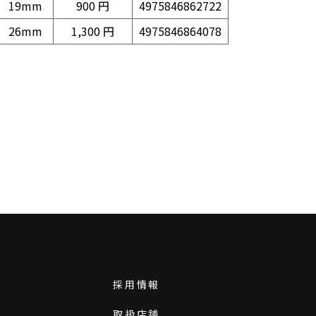
19mm
900 円
4975846862722
26mm
1,300 円
4975846864078
採用情報
取扱店舗