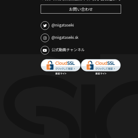
お問い合わせ
@niigataseiki
@niigataseiki.sk
公式動画チャンネル