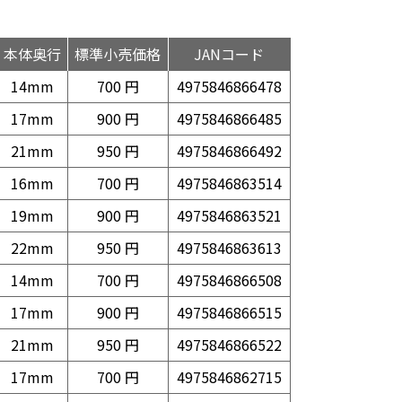
本体奥行
標準小売価格
JANコード
14mm
700 円
4975846866478
17mm
900 円
4975846866485
21mm
950 円
4975846866492
16mm
700 円
4975846863514
19mm
900 円
4975846863521
22mm
950 円
4975846863613
14mm
700 円
4975846866508
17mm
900 円
4975846866515
21mm
950 円
4975846866522
17mm
700 円
4975846862715