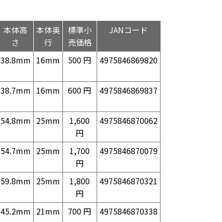
本体高
本体奥
標準小
JANコード
さ
行
売価格
38.8mm
16mm
500 円
4975846869820
38.7mm
16mm
600 円
4975846869837
54.8mm
25mm
1,600
4975846870062
円
54.7mm
25mm
1,700
4975846870079
円
59.8mm
25mm
1,800
4975846870321
円
45.2mm
21mm
700 円
4975846870338