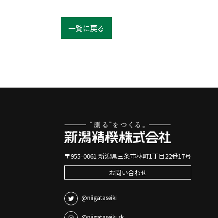
一覧に戻る
〒955-0061 新潟県三条市林町1丁目22番17号
お問い合わせ
@niigataseiki
@niigataseiki.sk