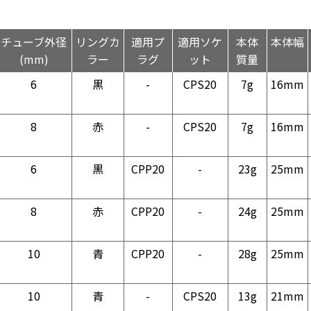
チューブ外径
リングカ
適用プ
適用ソケ
本体
本体幅
(mm)
ラー
ラグ
ット
質量
6
黒
-
CPS20
7g
16mm
8
赤
-
CPS20
7g
16mm
6
黒
CPP20
-
23g
25mm
8
赤
CPP20
-
24g
25mm
10
青
CPP20
-
28g
25mm
10
青
-
CPS20
13g
21mm