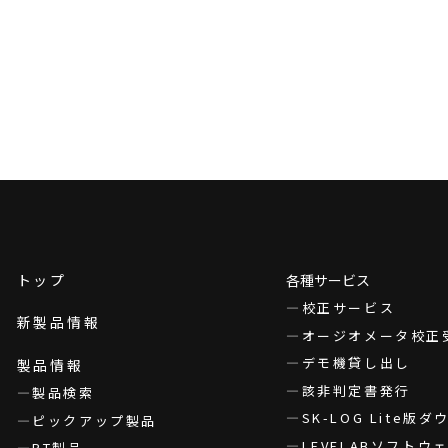
トップ
各種サービス
校正サービス
新製品情報
オージオメータ校正
デモ機貸し出し
製品情報
該非判定書発行
製品検索
SK-LOG Lite版
ピックアップ製品
LEVELABソフト
PT製品