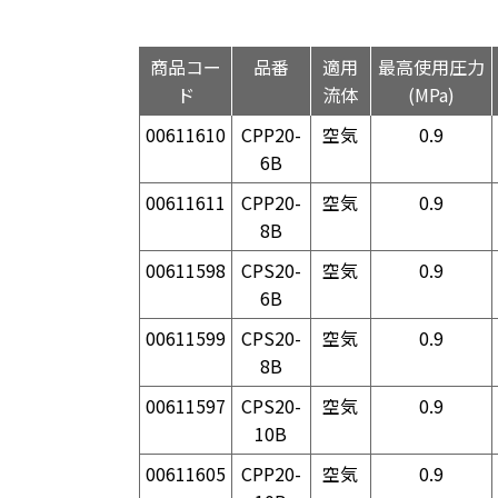
商品コー
品番
適用
最高使用圧力
ド
流体
(MPa)
00611610
CPP20-
空気
0.9
6B
00611611
CPP20-
空気
0.9
8B
00611598
CPS20-
空気
0.9
6B
00611599
CPS20-
空気
0.9
8B
00611597
CPS20-
空気
0.9
10B
00611605
CPP20-
空気
0.9