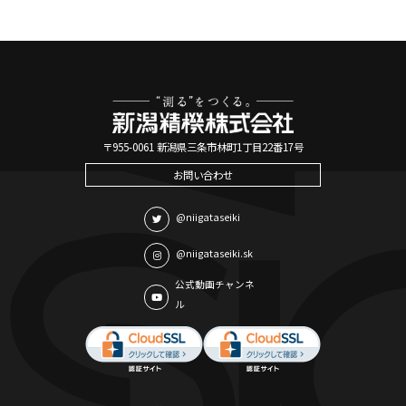
〒955-0061 新潟県三条市林町1丁目22番17号
お問い合わせ
@niigataseiki
@niigataseiki.sk
公式動画チャンネ
ル