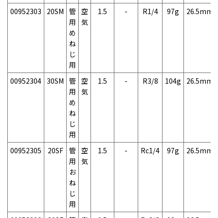
00952303
20SM
管
空
1.5
-
R1/4
97g
26.5mm
用
気
め
ね
じ
用
00952304
30SM
管
空
1.5
-
R3/8
104g
26.5mm
用
気
め
ね
じ
用
00952305
20SF
管
空
1.5
-
Rc1/4
97g
26.5mm
用
気
お
ね
じ
用