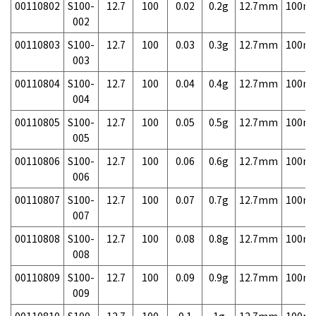
00110802
S100-
12.7
100
0.02
0.2g
12.7mm
100m
002
00110803
S100-
12.7
100
0.03
0.3g
12.7mm
100m
003
00110804
S100-
12.7
100
0.04
0.4g
12.7mm
100m
004
00110805
S100-
12.7
100
0.05
0.5g
12.7mm
100m
005
00110806
S100-
12.7
100
0.06
0.6g
12.7mm
100m
006
00110807
S100-
12.7
100
0.07
0.7g
12.7mm
100m
007
00110808
S100-
12.7
100
0.08
0.8g
12.7mm
100m
008
00110809
S100-
12.7
100
0.09
0.9g
12.7mm
100m
009