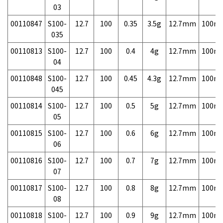
03
00110847
S100-
12.7
100
0.35
3.5g
12.7mm
100m
035
00110813
S100-
12.7
100
0.4
4g
12.7mm
100m
04
00110848
S100-
12.7
100
0.45
4.3g
12.7mm
100m
045
00110814
S100-
12.7
100
0.5
5g
12.7mm
100m
05
00110815
S100-
12.7
100
0.6
6g
12.7mm
100m
06
00110816
S100-
12.7
100
0.7
7g
12.7mm
100m
07
00110817
S100-
12.7
100
0.8
8g
12.7mm
100m
08
00110818
S100-
12.7
100
0.9
9g
12.7mm
100m