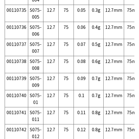
00110735
S075-
12.7
75
0.05
0.3g
12.7mm
75m
005
00110736
S075-
12.7
75
0.06
0.4g
12.7mm
75m
006
00110737
S075-
12.7
75
0.07
0.5g
12.7mm
75m
007
00110738
S075-
12.7
75
0.08
0.6g
12.7mm
75m
008
00110739
S075-
12.7
75
0.09
0.7g
12.7mm
75m
009
00110740
S075-
12.7
75
0.1
0.7g
12.7mm
75m
01
00110741
S075-
12.7
75
0.11
0.8g
12.7mm
75m
011
00110742
S075-
12.7
75
0.12
0.8g
12.7mm
75m
012