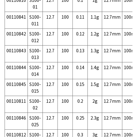
00110810
S100-
12.7
100
0.1
1g
12.7mm
100m
01
00110841
S100-
12.7
100
0.11
1.1g
12.7mm
100m
011
00110842
S100-
12.7
100
0.12
1.2g
12.7mm
100m
012
00110843
S100-
12.7
100
0.13
1.3g
12.7mm
100m
013
00110844
S100-
12.7
100
0.14
1.4g
12.7mm
100m
014
00110845
S100-
12.7
100
0.15
1.5g
12.7mm
100m
015
00110811
S100-
12.7
100
0.2
2g
12.7mm
100m
02
00110846
S100-
12.7
100
0.25
2.3g
12.7mm
100m
025
00110812
S100-
12.7
100
0.3
3g
12.7mm
100m