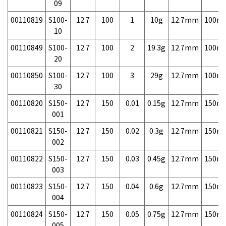
09
00110819
S100-
12.7
100
1
10g
12.7mm
100m
10
00110849
S100-
12.7
100
2
19.3g
12.7mm
100m
20
00110850
S100-
12.7
100
3
29g
12.7mm
100m
30
00110820
S150-
12.7
150
0.01
0.15g
12.7mm
150m
001
00110821
S150-
12.7
150
0.02
0.3g
12.7mm
150m
002
00110822
S150-
12.7
150
0.03
0.45g
12.7mm
150m
003
00110823
S150-
12.7
150
0.04
0.6g
12.7mm
150m
004
00110824
S150-
12.7
150
0.05
0.75g
12.7mm
150m
005