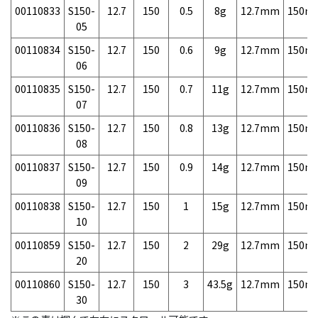
00110833
S150-
12.7
150
0.5
8g
12.7mm
150m
05
00110834
S150-
12.7
150
0.6
9g
12.7mm
150m
06
00110835
S150-
12.7
150
0.7
11g
12.7mm
150m
07
00110836
S150-
12.7
150
0.8
13g
12.7mm
150m
08
00110837
S150-
12.7
150
0.9
14g
12.7mm
150m
09
00110838
S150-
12.7
150
1
15g
12.7mm
150m
10
00110859
S150-
12.7
150
2
29g
12.7mm
150m
20
00110860
S150-
12.7
150
3
43.5g
12.7mm
150m
30