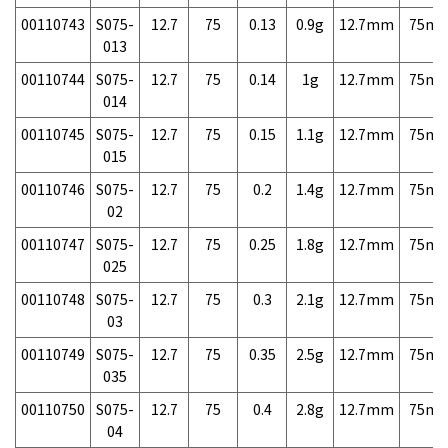
00110743
S075-
12.7
75
0.13
0.9g
12.7mm
75m
013
00110744
S075-
12.7
75
0.14
1g
12.7mm
75m
014
00110745
S075-
12.7
75
0.15
1.1g
12.7mm
75m
015
00110746
S075-
12.7
75
0.2
1.4g
12.7mm
75m
02
00110747
S075-
12.7
75
0.25
1.8g
12.7mm
75m
025
00110748
S075-
12.7
75
0.3
2.1g
12.7mm
75m
03
00110749
S075-
12.7
75
0.35
2.5g
12.7mm
75m
035
00110750
S075-
12.7
75
0.4
2.8g
12.7mm
75m
04