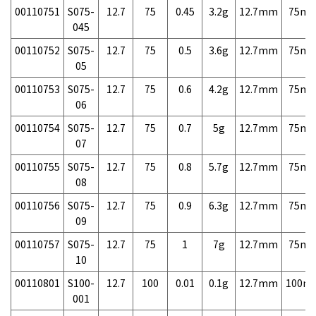
00110751
S075-
12.7
75
0.45
3.2g
12.7mm
75m
045
00110752
S075-
12.7
75
0.5
3.6g
12.7mm
75m
05
00110753
S075-
12.7
75
0.6
4.2g
12.7mm
75m
06
00110754
S075-
12.7
75
0.7
5g
12.7mm
75m
07
00110755
S075-
12.7
75
0.8
5.7g
12.7mm
75m
08
00110756
S075-
12.7
75
0.9
6.3g
12.7mm
75m
09
00110757
S075-
12.7
75
1
7g
12.7mm
75m
10
00110801
S100-
12.7
100
0.01
0.1g
12.7mm
100m
001