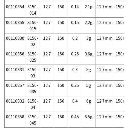
00110854
S150-
12.7
150
0.14
2.1g
12.7mm
150m
014
00110855
S150-
12.7
150
0.15
2.2g
12.7mm
150m
015
00110830
S150-
12.7
150
0.2
3g
12.7mm
150m
02
00110856
S150-
12.7
150
0.25
3.6g
12.7mm
150m
025
00110831
S150-
12.7
150
0.3
5g
12.7mm
150m
03
00110857
S150-
12.7
150
0.35
5g
12.7mm
150m
035
00110832
S150-
12.7
150
0.4
6g
12.7mm
150m
04
00110858
S150-
12.7
150
0.45
6.5g
12.7mm
150m
045