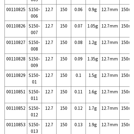
00110825
S150-
12.7
150
0.06
0.9g
12.7mm
150m
006
00110826
S150-
12.7
150
0.07
1.05g
12.7mm
150m
007
00110827
S150-
12.7
150
0.08
1.2g
12.7mm
150m
008
00110828
S150-
12.7
150
0.09
1.35g
12.7mm
150m
009
00110829
S150-
12.7
150
0.1
1.5g
12.7mm
150m
01
00110851
S150-
12.7
150
0.11
1.6g
12.7mm
150m
011
00110852
S150-
12.7
150
0.12
1.7g
12.7mm
150m
012
00110853
S150-
12.7
150
0.13
1.9g
12.7mm
150m
013