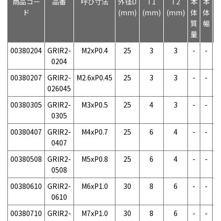
商品コー
品番
呼び寸法
外径D
T1
T2
本
本
ド
(mm)
(mm)
(mm)
体
体
質
幅
量
00380204
GRIR2-
M2xP0.4
25
3
3
-
-
-
0204
00380207
GRIR2-
M2.6xP0.45
25
3
3
-
-
-
026045
00380305
GRIR2-
M3xP0.5
25
4
3
-
-
-
0305
00380407
GRIR2-
M4xP0.7
25
6
4
-
-
-
0407
00380508
GRIR2-
M5xP0.8
25
6
4
-
-
-
0508
00380610
GRIR2-
M6xP1.0
30
8
6
-
-
-
0610
00380710
GRIR2-
M7xP1.0
30
8
6
-
-
-