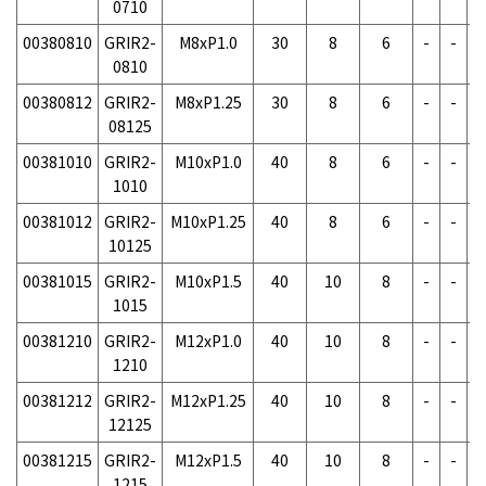
0710
00380810
GRIR2-
M8xP1.0
30
8
6
-
-
-
0810
00380812
GRIR2-
M8xP1.25
30
8
6
-
-
-
08125
00381010
GRIR2-
M10xP1.0
40
8
6
-
-
-
1010
00381012
GRIR2-
M10xP1.25
40
8
6
-
-
-
10125
00381015
GRIR2-
M10xP1.5
40
10
8
-
-
-
1015
00381210
GRIR2-
M12xP1.0
40
10
8
-
-
-
1210
00381212
GRIR2-
M12xP1.25
40
10
8
-
-
-
12125
00381215
GRIR2-
M12xP1.5
40
10
8
-
-
-
1215