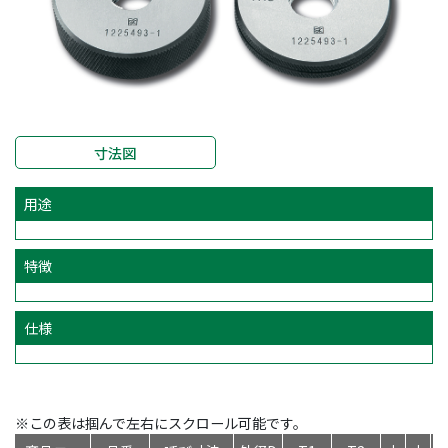
寸法図
用途
特徴
仕様
※この表は掴んで左右にスクロール可能です。