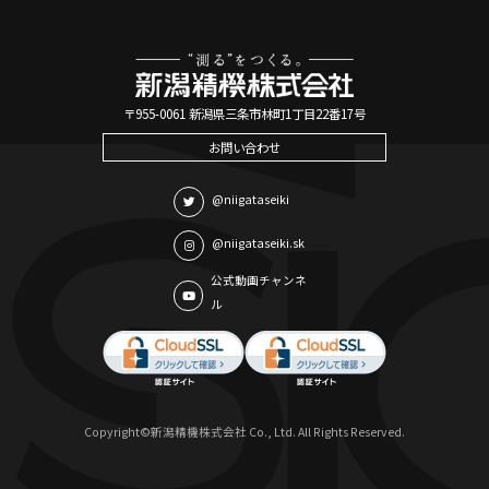
〒955-0061 新潟県三条市林町1丁目22番17号
お問い合わせ
@niigataseiki
@niigataseiki.sk
公式動画チャンネ
ル
Copyright©新潟精機株式会社 Co., Ltd. All Rights Reserved.