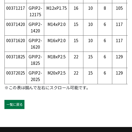
00371217
GPIP2-
M12xP1.75
16
10
8
105
4
12175
00371420
GPIP2-
M14xP2.0
15
10
6
117
9
1420
00371620
GPIP2-
M16xP2.0
15
10
6
117
1
1620
00371825
GPIP2-
M18xP2.5
22
15
6
129
1
1825
00372025
GPIP2-
M20xP2.5
22
15
6
129
2025
※この表は掴んで左右にスクロール可能です。
一覧に戻る