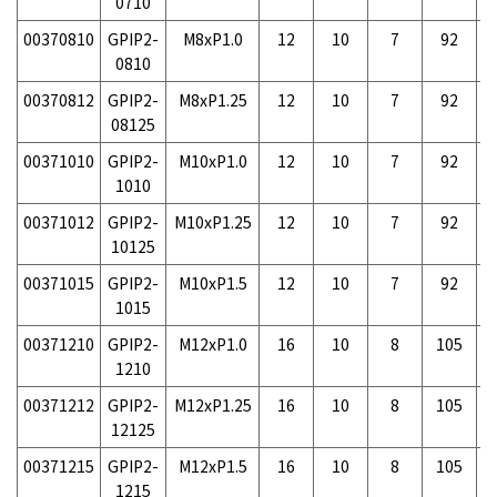
0710
00370810
GPIP2-
M8xP1.0
12
10
7
92
2
0810
00370812
GPIP2-
M8xP1.25
12
10
7
92
2
08125
00371010
GPIP2-
M10xP1.0
12
10
7
92
2
1010
00371012
GPIP2-
M10xP1.25
12
10
7
92
2
10125
00371015
GPIP2-
M10xP1.5
12
10
7
92
2
1015
00371210
GPIP2-
M12xP1.0
16
10
8
105
4
1210
00371212
GPIP2-
M12xP1.25
16
10
8
105
4
12125
00371215
GPIP2-
M12xP1.5
16
10
8
105
4
1215