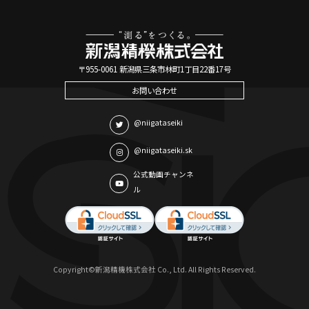
〒955-0061 新潟県三条市林町1丁目22番17号
お問い合わせ
@niigataseiki
@niigataseiki.sk
公式動画チャンネ
ル
Copyright©新潟精機株式会社 Co., Ltd. All Rights Reserved.