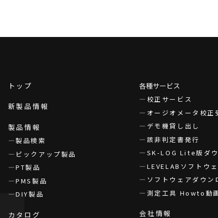
トップ
各種サービス
校正サービス
新製品情報
オージオメータ校正
デモ機貸し出し
製品情報
該非判定書発行
製品検索
SK-LOG Lite版
ピックアップ製品
LEVELABソフト
PT製品
ソフトウェアダウン
PMS製品
測定工具 Howto動
DIY製品
会社情報
カタログ