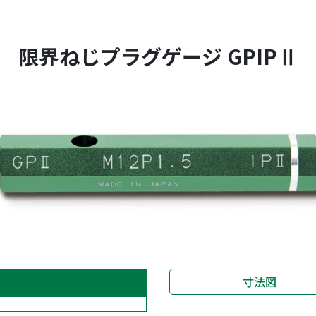
限界ねじプラグゲージ GPIPⅡ
寸法図