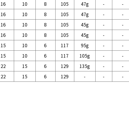
16
10
8
105
47g
-
-
16
10
8
105
47g
-
-
16
10
8
105
45g
-
-
16
10
8
105
45g
-
-
15
10
6
117
95g
-
-
15
10
6
117
105g
-
-
22
15
6
129
135g
-
-
22
15
6
129
-
-
-