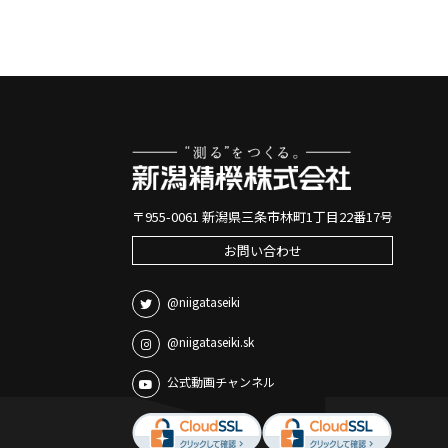
〒955-0061 新潟県三条市林町1丁目22番17号
お問い合わせ
@niigataseiki
@niigataseiki.sk
公式動画チャンネル