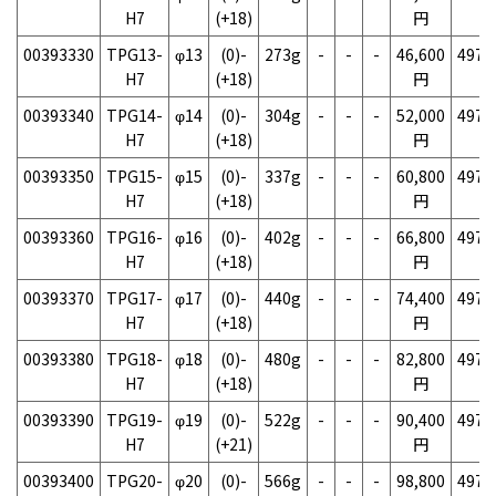
H7
(+18)
円
00393330
TPG13-
φ13
(0)-
273g
-
-
-
46,600
4975
H7
(+18)
円
00393340
TPG14-
φ14
(0)-
304g
-
-
-
52,000
4975
H7
(+18)
円
00393350
TPG15-
φ15
(0)-
337g
-
-
-
60,800
4975
H7
(+18)
円
00393360
TPG16-
φ16
(0)-
402g
-
-
-
66,800
4975
H7
(+18)
円
00393370
TPG17-
φ17
(0)-
440g
-
-
-
74,400
4975
H7
(+18)
円
00393380
TPG18-
φ18
(0)-
480g
-
-
-
82,800
4975
H7
(+18)
円
00393390
TPG19-
φ19
(0)-
522g
-
-
-
90,400
4975
H7
(+21)
円
00393400
TPG20-
φ20
(0)-
566g
-
-
-
98,800
4975