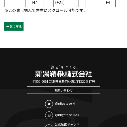
H7
(+21)
円
※この表は掴んで左右にスクロール可能です。
一覧に戻る
〒955-0061 新潟県三条市林町1丁目22番17号
お問い合わせ
@niigataseiki
@niigataseiki.sk
公式動画チャンネ