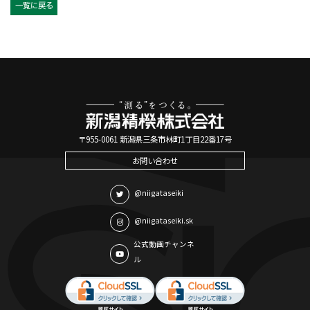
一覧に戻る
〒955-0061 新潟県三条市林町1丁目22番17号
お問い合わせ
@niigataseiki
@niigataseiki.sk
公式動画チャンネ
ル