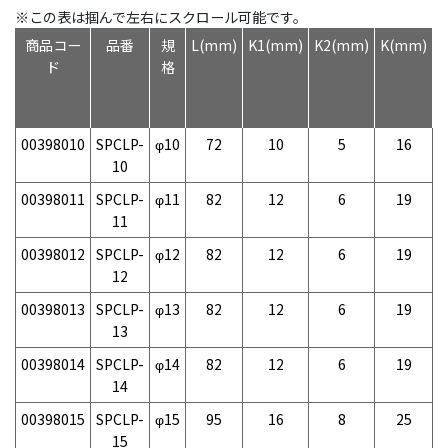
※この表は掴んで左右にスクロール可能です。
商品コー
品番
規
L(mm)
K1(mm)
K2(mm)
K(mm)
D
ド
格
00398010
SPCLP-
φ10
72
10
5
16
10
00398011
SPCLP-
φ11
82
12
6
19
11
00398012
SPCLP-
φ12
82
12
6
19
12
00398013
SPCLP-
φ13
82
12
6
19
13
00398014
SPCLP-
φ14
82
12
6
19
14
00398015
SPCLP-
φ15
95
16
8
25
15