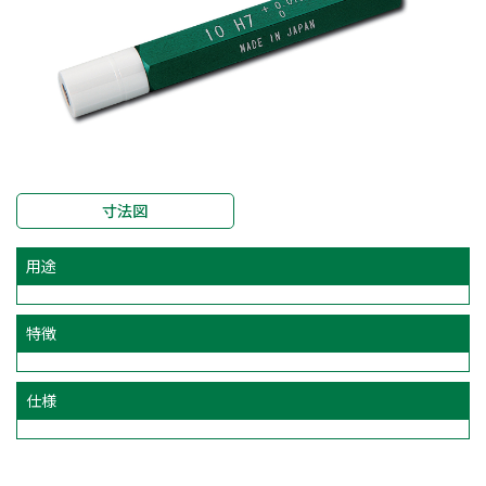
寸法図
用途
特徴
仕様