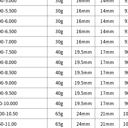
00-5.000
30g
16mm
14mm
9
00-5.500
30g
16mm
14mm
9
00-6.000
30g
16mm
14mm
9
00-6.500
30g
16mm
14mm
9
00-7.000
30g
16mm
14mm
9
00-7.500
40g
19.5mm
17mm
9
00-8.000
40g
19.5mm
17mm
9
00-8.500
40g
19.5mm
17mm
9
00-9.000
40g
19.5mm
17mm
9
00-9.500
40g
19.5mm
17mm
9
0-10.000
40g
19.5mm
17mm
9
00-10.50
65g
24mm
21mm
1
50-11.00
65g
24mm
21mm
1