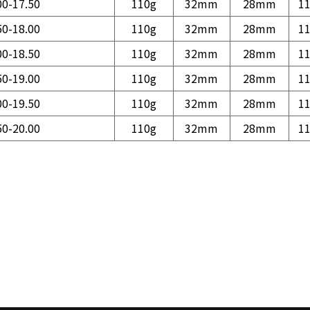
00-17.50
110g
32mm
28mm
1
50-18.00
110g
32mm
28mm
1
00-18.50
110g
32mm
28mm
1
50-19.00
110g
32mm
28mm
1
00-19.50
110g
32mm
28mm
1
50-20.00
110g
32mm
28mm
1