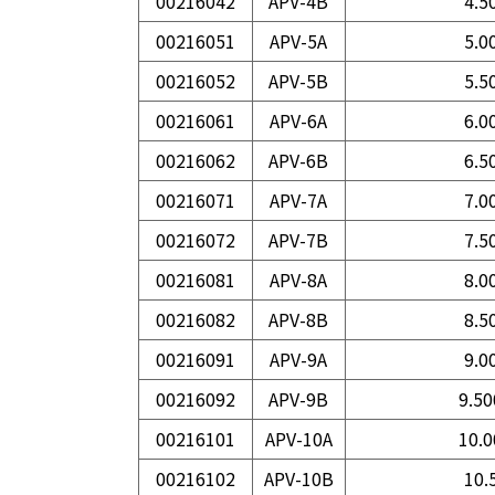
00216042
APV-4B
4.5
00216051
APV-5A
5.0
00216052
APV-5B
5.5
00216061
APV-6A
6.0
00216062
APV-6B
6.5
00216071
APV-7A
7.0
00216072
APV-7B
7.5
00216081
APV-8A
8.0
00216082
APV-8B
8.5
00216091
APV-9A
9.0
00216092
APV-9B
9.50
00216101
APV-10A
10.0
00216102
APV-10B
10.