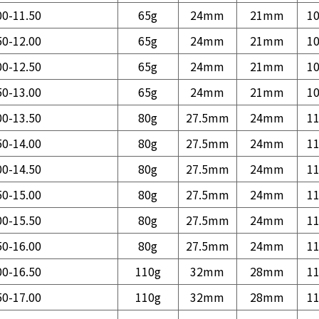
00-11.50
65g
24mm
21mm
1
50-12.00
65g
24mm
21mm
1
00-12.50
65g
24mm
21mm
1
50-13.00
65g
24mm
21mm
1
00-13.50
80g
27.5mm
24mm
1
50-14.00
80g
27.5mm
24mm
1
00-14.50
80g
27.5mm
24mm
1
50-15.00
80g
27.5mm
24mm
1
00-15.50
80g
27.5mm
24mm
1
50-16.00
80g
27.5mm
24mm
1
00-16.50
110g
32mm
28mm
1
50-17.00
110g
32mm
28mm
1