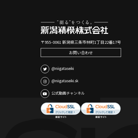
〒955-0061 新潟県三条市林町1丁目22番17号
お問い合わせ
@niigataseiki
@niigataseiki.sk
公式動画チャンネル