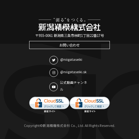
〒955-0061 新潟県三条市林町1丁目22番17号
お問い合わせ
@niigataseiki
@niigataseiki.sk
公式動画チャンネ
ル
Copyright©新潟精機株式会社 Co., Ltd. All Rights Reserved.