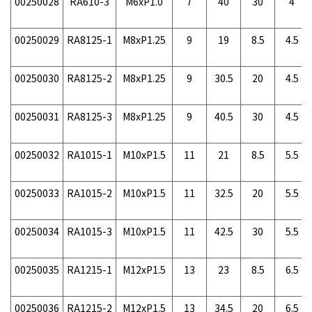
00250028
RA610-3
M6xP1.0
7
40
30
4
00250029
RA8125-1
M8xP1.25
9
19
8.5
4.5
00250030
RA8125-2
M8xP1.25
9
30.5
20
4.5
00250031
RA8125-3
M8xP1.25
9
40.5
30
4.5
00250032
RA1015-1
M10xP1.5
11
21
8.5
5.5
00250033
RA1015-2
M10xP1.5
11
32.5
20
5.5
00250034
RA1015-3
M10xP1.5
11
42.5
30
5.5
00250035
RA1215-1
M12xP1.5
13
23
8.5
6.5
00250036
RA1215-2
M12xP1.5
13
34.5
20
6.5