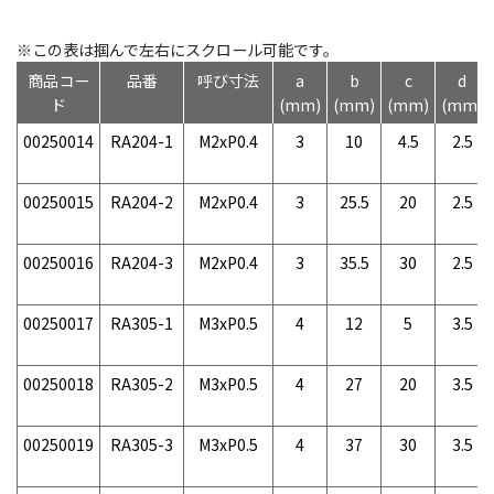
※この表は掴んで左右にスクロール可能です。
商品コー
品番
呼び寸法
a
b
c
d
ド
(mm)
(mm)
(mm)
(mm)
00250014
RA204-1
M2xP0.4
3
10
4.5
2.5
00250015
RA204-2
M2xP0.4
3
25.5
20
2.5
00250016
RA204-3
M2xP0.4
3
35.5
30
2.5
00250017
RA305-1
M3xP0.5
4
12
5
3.5
00250018
RA305-2
M3xP0.5
4
27
20
3.5
00250019
RA305-3
M3xP0.5
4
37
30
3.5