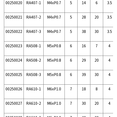
00250020
RA407-1
M4xP0.7
5
14
6
3.5
00250021
RA407-2
M4xP0.7
5
28
20
3.5
00250022
RA407-3
M4xP0.7
5
38
30
3.5
00250023
RA508-1
M5xP0.8
6
16
7
4
00250024
RA508-2
M5xP0.8
6
29
20
4
00250025
RA508-3
M5xP0.8
6
39
30
4
00250026
RA610-1
M6xP1.0
7
18
8
4
00250027
RA610-2
M6xP1.0
7
30
20
4