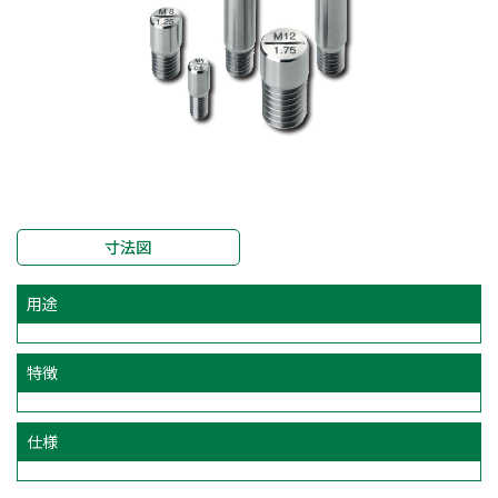
寸法図
用途
特徴
仕様