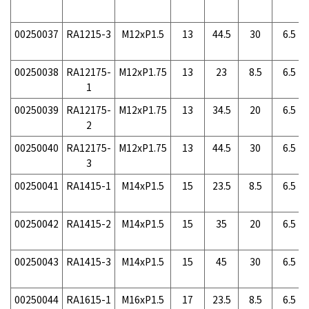
00250037
RA1215-3
M12xP1.5
13
44.5
30
6.5
00250038
RA12175-
M12xP1.75
13
23
8.5
6.5
1
00250039
RA12175-
M12xP1.75
13
34.5
20
6.5
2
00250040
RA12175-
M12xP1.75
13
44.5
30
6.5
3
00250041
RA1415-1
M14xP1.5
15
23.5
8.5
6.5
00250042
RA1415-2
M14xP1.5
15
35
20
6.5
00250043
RA1415-3
M14xP1.5
15
45
30
6.5
00250044
RA1615-1
M16xP1.5
17
23.5
8.5
6.5