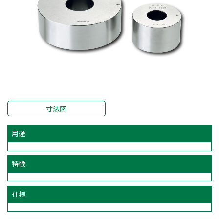
寸法図
用途
特徴
仕様