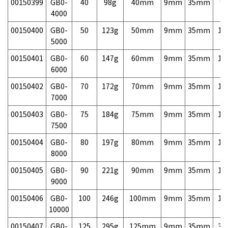
00150399
GB0-
40
98g
40mm
9mm
35mm
9,
4000
00150400
GB0-
50
123g
50mm
9mm
35mm
10
5000
00150401
GB0-
60
147g
60mm
9mm
35mm
10
6000
00150402
GB0-
70
172g
70mm
9mm
35mm
10
7000
00150403
GB0-
75
184g
75mm
9mm
35mm
10
7500
00150404
GB0-
80
197g
80mm
9mm
35mm
10
8000
00150405
GB0-
90
221g
90mm
9mm
35mm
13
9000
00150406
GB0-
100
246g
100mm
9mm
35mm
15
10000
00150407
GB0-
125
295g
125mm
9mm
35mm
39