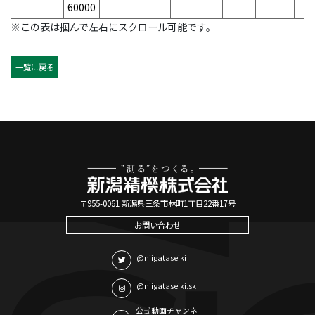
60000
※この表は掴んで左右にスクロール可能です。
一覧に戻る
〒955-0061 新潟県三条市林町1丁目22番17号
お問い合わせ
@niigataseiki
@niigataseiki.sk
公式動画チャンネ