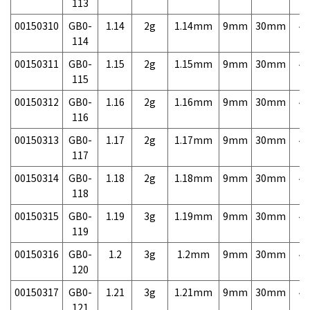
113
00150310
GB0-
1.14
2g
1.14mm
9mm
30mm
4,
114
00150311
GB0-
1.15
2g
1.15mm
9mm
30mm
4,
115
00150312
GB0-
1.16
2g
1.16mm
9mm
30mm
4,
116
00150313
GB0-
1.17
2g
1.17mm
9mm
30mm
4,
117
00150314
GB0-
1.18
2g
1.18mm
9mm
30mm
4,
118
00150315
GB0-
1.19
3g
1.19mm
9mm
30mm
4,
119
00150316
GB0-
1.2
3g
1.2mm
9mm
30mm
4,
120
00150317
GB0-
1.21
3g
1.21mm
9mm
30mm
4,
121