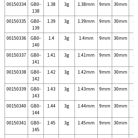
00150334
GB0-
1.38
3g
1.38mm
9mm
30mm
4,
138
00150335
GB0-
1.39
3g
1.39mm
9mm
30mm
4,
139
00150336
GB0-
1.4
3g
1.4mm
9mm
30mm
4,
140
00150337
GB0-
1.41
3g
1.41mm
9mm
30mm
4,
141
00150338
GB0-
1.42
3g
1.42mm
9mm
30mm
4,
142
00150339
GB0-
1.43
3g
1.43mm
9mm
30mm
4,
143
00150340
GB0-
1.44
3g
1.44mm
9mm
30mm
4,
144
00150341
GB0-
1.45
3g
1.45mm
9mm
30mm
4,
145