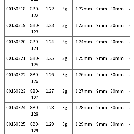
00150318
GB0-
1.22
3g
1.22mm
9mm
30mm
4,
122
00150319
GB0-
1.23
3g
1.23mm
9mm
30mm
4,
123
00150320
GB0-
1.24
3g
1.24mm
9mm
30mm
4,
124
00150321
GB0-
1.25
3g
1.25mm
9mm
30mm
4,
125
00150322
GB0-
1.26
3g
1.26mm
9mm
30mm
4,
126
00150323
GB0-
1.27
3g
1.27mm
9mm
30mm
4,
127
00150324
GB0-
1.28
3g
1.28mm
9mm
30mm
4,
128
00150325
GB0-
1.29
3g
1.29mm
9mm
30mm
4,
129