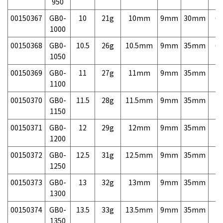
950
00150367
GB0-
10
21g
10mm
9mm
30mm
6,
1000
00150368
GB0-
10.5
26g
10.5mm
9mm
35mm
6,
1050
00150369
GB0-
11
27g
11mm
9mm
35mm
7,
1100
00150370
GB0-
11.5
28g
11.5mm
9mm
35mm
7,
1150
00150371
GB0-
12
29g
12mm
9mm
35mm
7,
1200
00150372
GB0-
12.5
31g
12.5mm
9mm
35mm
7,
1250
00150373
GB0-
13
32g
13mm
9mm
35mm
7,
1300
00150374
GB0-
13.5
33g
13.5mm
9mm
35mm
7,
1350