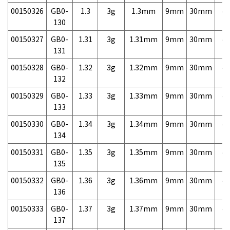
00150326
GB0-
1.3
3g
1.3mm
9mm
30mm
4,
130
00150327
GB0-
1.31
3g
1.31mm
9mm
30mm
4,
131
00150328
GB0-
1.32
3g
1.32mm
9mm
30mm
4,
132
00150329
GB0-
1.33
3g
1.33mm
9mm
30mm
4,
133
00150330
GB0-
1.34
3g
1.34mm
9mm
30mm
4,
134
00150331
GB0-
1.35
3g
1.35mm
9mm
30mm
4,
135
00150332
GB0-
1.36
3g
1.36mm
9mm
30mm
4,
136
00150333
GB0-
1.37
3g
1.37mm
9mm
30mm
4,
137