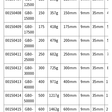
12500
00150408
GB0-
150
357g
150mm
9mm
35mm
46
15000
00150409
GB0-
175
418g
175mm
9mm
35mm
54
17500
00150410
GB0-
200
479g
200mm
9mm
35mm
58
20000
00150411
GB0-
250
602g
250mm
9mm
35mm
70
25000
00150412
GB0-
300
725g
300mm
9mm
35mm
82
30000
00150413
GB0-
400
971g
400mm
9mm
35mm
120
40000
00150414
GB0-
500
1217g
500mm
9mm
35mm
170
50000
00150415
GB0-
600
1462g
600mm
9mm
35mm
260