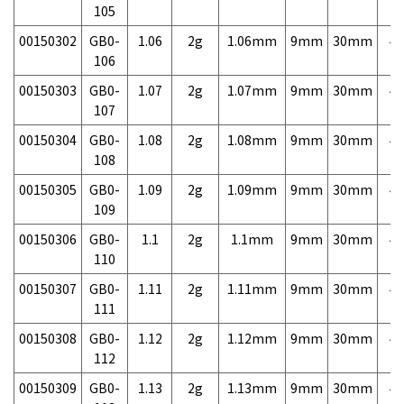
105
00150302
GB0-
1.06
2g
1.06mm
9mm
30mm
4,
106
00150303
GB0-
1.07
2g
1.07mm
9mm
30mm
4,
107
00150304
GB0-
1.08
2g
1.08mm
9mm
30mm
4,
108
00150305
GB0-
1.09
2g
1.09mm
9mm
30mm
4,
109
00150306
GB0-
1.1
2g
1.1mm
9mm
30mm
4,
110
00150307
GB0-
1.11
2g
1.11mm
9mm
30mm
4,
111
00150308
GB0-
1.12
2g
1.12mm
9mm
30mm
4,
112
00150309
GB0-
1.13
2g
1.13mm
9mm
30mm
4,