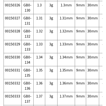
00150326
GB0-
1.3
3g
1.3mm
9mm
30mm
4,
130
00150327
GB0-
1.31
3g
1.31mm
9mm
30mm
4,
131
00150328
GB0-
1.32
3g
1.32mm
9mm
30mm
4,
132
00150329
GB0-
1.33
3g
1.33mm
9mm
30mm
4,
133
00150330
GB0-
1.34
3g
1.34mm
9mm
30mm
4,
134
00150331
GB0-
1.35
3g
1.35mm
9mm
30mm
4,
135
00150332
GB0-
1.36
3g
1.36mm
9mm
30mm
4,
136
00150333
GB0-
1.37
3g
1.37mm
9mm
30mm
4,
137