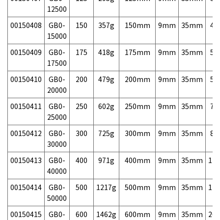
12500
00150408
GB0-
150
357g
150mm
9mm
35mm
46
15000
00150409
GB0-
175
418g
175mm
9mm
35mm
54
17500
00150410
GB0-
200
479g
200mm
9mm
35mm
58
20000
00150411
GB0-
250
602g
250mm
9mm
35mm
70
25000
00150412
GB0-
300
725g
300mm
9mm
35mm
82
30000
00150413
GB0-
400
971g
400mm
9mm
35mm
120
40000
00150414
GB0-
500
1217g
500mm
9mm
35mm
170
50000
00150415
GB0-
600
1462g
600mm
9mm
35mm
260