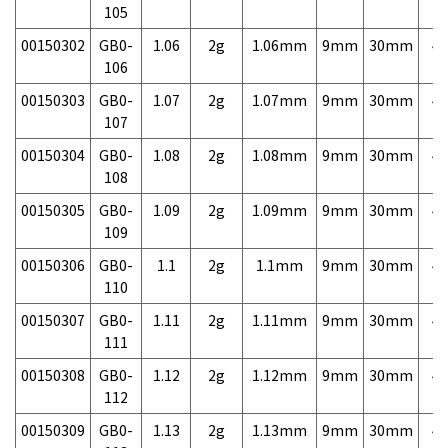
105
00150302
GB0-
1.06
2g
1.06mm
9mm
30mm
4,
106
00150303
GB0-
1.07
2g
1.07mm
9mm
30mm
4,
107
00150304
GB0-
1.08
2g
1.08mm
9mm
30mm
4,
108
00150305
GB0-
1.09
2g
1.09mm
9mm
30mm
4,
109
00150306
GB0-
1.1
2g
1.1mm
9mm
30mm
4,
110
00150307
GB0-
1.11
2g
1.11mm
9mm
30mm
4,
111
00150308
GB0-
1.12
2g
1.12mm
9mm
30mm
4,
112
00150309
GB0-
1.13
2g
1.13mm
9mm
30mm
4,