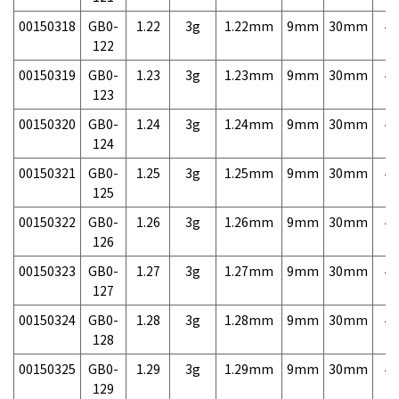
00150318
GB0-
1.22
3g
1.22mm
9mm
30mm
4,
122
00150319
GB0-
1.23
3g
1.23mm
9mm
30mm
4,
123
00150320
GB0-
1.24
3g
1.24mm
9mm
30mm
4,
124
00150321
GB0-
1.25
3g
1.25mm
9mm
30mm
4,
125
00150322
GB0-
1.26
3g
1.26mm
9mm
30mm
4,
126
00150323
GB0-
1.27
3g
1.27mm
9mm
30mm
4,
127
00150324
GB0-
1.28
3g
1.28mm
9mm
30mm
4,
128
00150325
GB0-
1.29
3g
1.29mm
9mm
30mm
4,
129