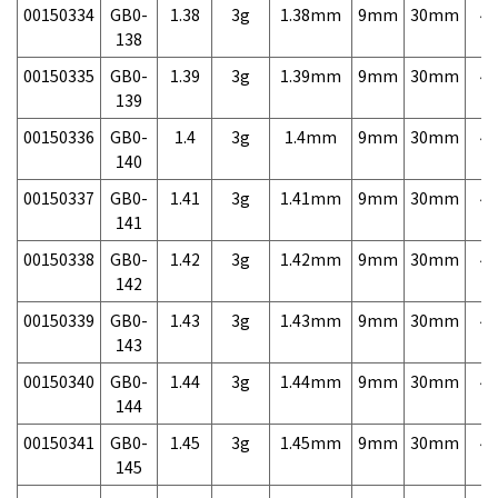
00150334
GB0-
1.38
3g
1.38mm
9mm
30mm
4,
138
00150335
GB0-
1.39
3g
1.39mm
9mm
30mm
4,
139
00150336
GB0-
1.4
3g
1.4mm
9mm
30mm
4,
140
00150337
GB0-
1.41
3g
1.41mm
9mm
30mm
4,
141
00150338
GB0-
1.42
3g
1.42mm
9mm
30mm
4,
142
00150339
GB0-
1.43
3g
1.43mm
9mm
30mm
4,
143
00150340
GB0-
1.44
3g
1.44mm
9mm
30mm
4,
144
00150341
GB0-
1.45
3g
1.45mm
9mm
30mm
4,
145