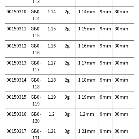
113
00150310
GB0-
1.14
2g
1.14mm
9mm
30mm
4,
114
00150311
GB0-
1.15
2g
1.15mm
9mm
30mm
4,
115
00150312
GB0-
1.16
2g
1.16mm
9mm
30mm
4,
116
00150313
GB0-
1.17
2g
1.17mm
9mm
30mm
4,
117
00150314
GB0-
1.18
2g
1.18mm
9mm
30mm
4,
118
00150315
GB0-
1.19
3g
1.19mm
9mm
30mm
4,
119
00150316
GB0-
1.2
3g
1.2mm
9mm
30mm
4,
120
00150317
GB0-
1.21
3g
1.21mm
9mm
30mm
4,
121