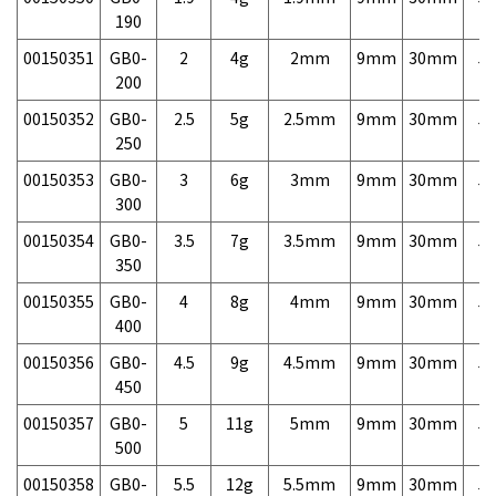
190
00150351
GB0-
2
4g
2mm
9mm
30mm
5,
200
00150352
GB0-
2.5
5g
2.5mm
9mm
30mm
5,
250
00150353
GB0-
3
6g
3mm
9mm
30mm
5,
300
00150354
GB0-
3.5
7g
3.5mm
9mm
30mm
5,
350
00150355
GB0-
4
8g
4mm
9mm
30mm
5,
400
00150356
GB0-
4.5
9g
4.5mm
9mm
30mm
5,
450
00150357
GB0-
5
11g
5mm
9mm
30mm
5,
500
00150358
GB0-
5.5
12g
5.5mm
9mm
30mm
5,