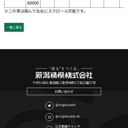
60000
※この表は掴んで左右にスクロール可能です。
一覧に戻る
〒955-0061 新潟県三条市林町1丁目22番17号
お問い合わせ
@niigataseiki
@niigataseiki.sk
公式動画チャンネ