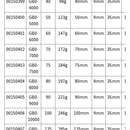
00150399
GB0-
40
98g
40mm
9mm
35mm
9,
4000
00150400
GB0-
50
123g
50mm
9mm
35mm
10
5000
00150401
GB0-
60
147g
60mm
9mm
35mm
10
6000
00150402
GB0-
70
172g
70mm
9mm
35mm
10
7000
00150403
GB0-
75
184g
75mm
9mm
35mm
10
7500
00150404
GB0-
80
197g
80mm
9mm
35mm
10
8000
00150405
GB0-
90
221g
90mm
9mm
35mm
13
9000
00150406
GB0-
100
246g
100mm
9mm
35mm
15
10000
00150407
GB0-
125
295g
125mm
9mm
35mm
39