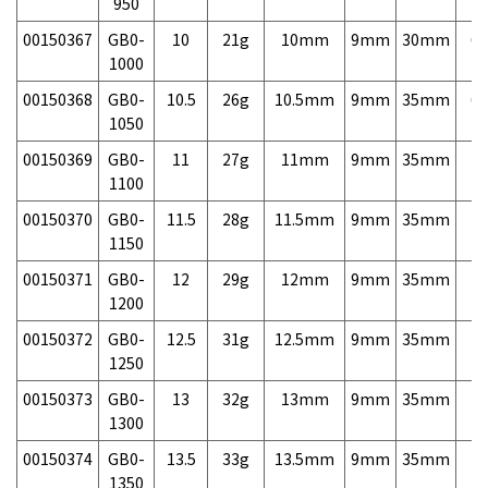
950
00150367
GB0-
10
21g
10mm
9mm
30mm
6,
1000
00150368
GB0-
10.5
26g
10.5mm
9mm
35mm
6,
1050
00150369
GB0-
11
27g
11mm
9mm
35mm
7,
1100
00150370
GB0-
11.5
28g
11.5mm
9mm
35mm
7,
1150
00150371
GB0-
12
29g
12mm
9mm
35mm
7,
1200
00150372
GB0-
12.5
31g
12.5mm
9mm
35mm
7,
1250
00150373
GB0-
13
32g
13mm
9mm
35mm
7,
1300
00150374
GB0-
13.5
33g
13.5mm
9mm
35mm
7,
1350