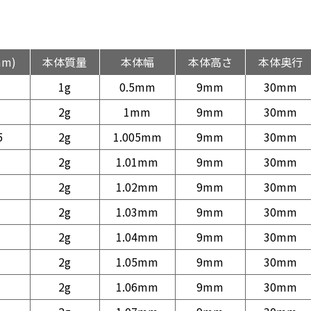
mm)
本体質量
本体幅
本体高さ
本体奥行
1g
0.5mm
9mm
30mm
2g
1mm
9mm
30mm
5
2g
1.005mm
9mm
30mm
2g
1.01mm
9mm
30mm
2g
1.02mm
9mm
30mm
2g
1.03mm
9mm
30mm
2g
1.04mm
9mm
30mm
2g
1.05mm
9mm
30mm
2g
1.06mm
9mm
30mm