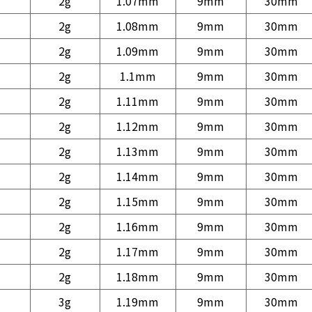
2g
1.07mm
9mm
30mm
2g
1.08mm
9mm
30mm
2g
1.09mm
9mm
30mm
2g
1.1mm
9mm
30mm
2g
1.11mm
9mm
30mm
2g
1.12mm
9mm
30mm
2g
1.13mm
9mm
30mm
2g
1.14mm
9mm
30mm
2g
1.15mm
9mm
30mm
2g
1.16mm
9mm
30mm
2g
1.17mm
9mm
30mm
2g
1.18mm
9mm
30mm
3g
1.19mm
9mm
30mm