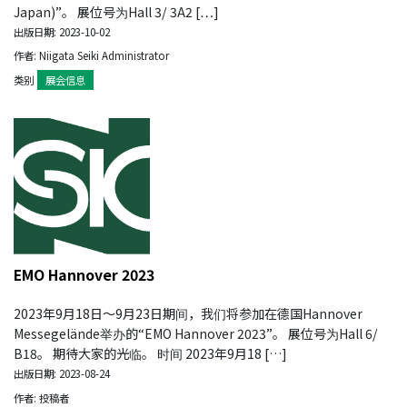
Japan)”。 展位号为Hall 3/ 3A2 […]
出版日期: 2023-10-02
作者: Niigata Seiki Administrator
类别
展会信息
EMO Hannover 2023
2023年9月18日～9月23日期间，我们将参加在德国Hannover
Messegelände举办的“EMO Hannover 2023”。 展位号为Hall 6/
B18。 期待大家的光临。 时间 2023年9月18 […]
出版日期: 2023-08-24
作者: 投稿者