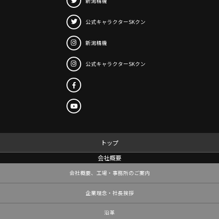
新潟精機
公式キャラクター
SKクン
新潟精機
公式キャラクター
SKクン
トップ
会社概要
会社概要、工場・事務所のご案内
企業理念・社長挨拶
沿革