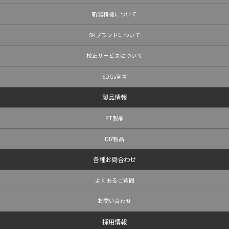
新潟精機について
SKブランドについて
校正サービスについて
SDGs宣言
製品情報
PT製品
DIY製品
各種お問合わせ
よくあるご質問
お問い合わせ
採用情報