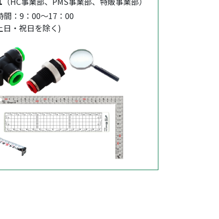
1
（HC事業部、PMS事業部、特販事業部）
間：9：00～17：00
土日・祝日を除く)