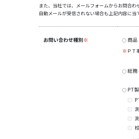
また、当社では、メールフォームからお問合わ
自動メールが受信されない場合も上記内容に当
お問い合わせ種別
※
商品
※
ＰＴ
総務
PT
P