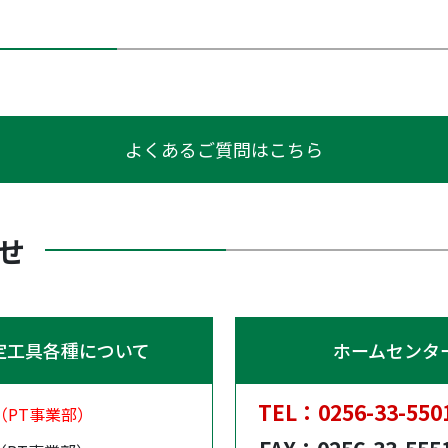
よくあるご質問はこちら
せ
定工具各種について
ホームセンタ
TEL：
0256-33-550
（PT事業部）