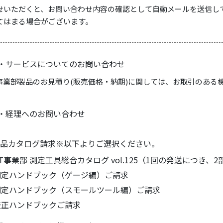
せいただくと、お問い合わせ内容の確認として自動メールを送信し
てはまる場合がございます。
・サービスについてのお問い合わせ
事業部製品のお見積り(販売価格・納期)に関しては、お取引のある
・経理へのお問い合わせ
製品カタログ請求
※以下よりご選択ください。
T事業部 測定工具総合カタログ vol.125
（1回の発送につき、2
測定ハンドブック（ゲージ編）ご請求
測定ハンドブック（スモールツール編）ご請求
校正ハンドブックご請求