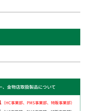
ー、金物店取扱製品について
1
（HC事業部、PMS事業部、特販事業部）