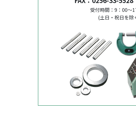
FAX：
0256-33-5528
受付時間：9：00～1
(土日・祝日を除