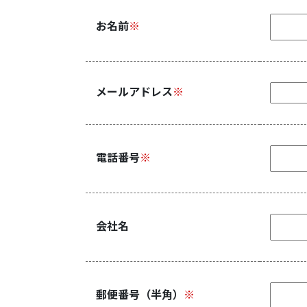
お名前
※
メールアドレス
※
電話番号
※
会社名
郵便番号（半角）
※