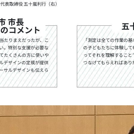
 代表取締役 五十嵐利行（右）
市 市長
五
へのコメント
当たりまえだったが、こ
「測定は全ての作業の基
い。特別な支援が必要な
の子どもたちに体験して
てたくさんの方に使いや
ってそれを理解すること
ルデザインの定規が提供
つなげてもらえればあり
ーサルデザインも伝えら