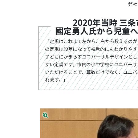
弊社
2020年当時 三条
國定勇人氏
から児童
「定規はこれまで左から、右から数えるのが
の定規は段差になって視覚的にもわかりやす
子どもにかぎらずユニバーサルデザインとし
すい定規です。市内の小中学校にユニバーサ
いただけることで、算数だけでなく、ユニバ
れます。」