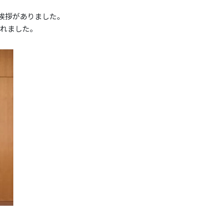
り挨拶がありました。
われました。