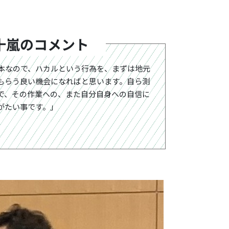
十嵐のコメント
本なので、ハカルという行為を、まずは地元
もらう良い機会になればと思います。自ら測
で、その作業への、また自分自身への自信に
がたい事です。」