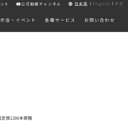
日本語
English
中文
ウント
公式動画チャンネル
展示会・イベント
各種サービス
お問い合わせ
規1200本寄贈