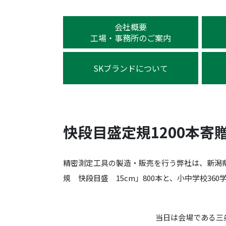
会社概要
工場・事務所のご案内
SKブランドについて
快段目盛定規1200本寄贈
精密測定工具の製造・販売を行う弊社は、新潟県
規 快段目盛 15cm」800本と、小中学校36
当日は会場である三