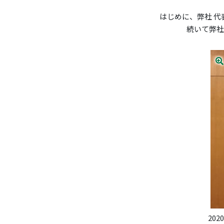
はじめに、弊社 代
続いて弊社
20