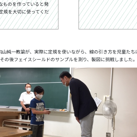
なものを作っていると発
定規を大切に使ってくだ
内山純一教諭が、実際に定規を使いながら、線の引き方を児童たち
その後フェイスシールドのサンプルを測り、製図に挑戦しました