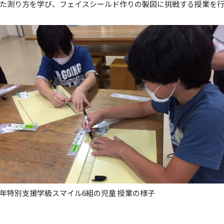
た測り方を学び、フェイスシールド作りの製図に挑戦する授業を
6年特別支援学級スマイル6組の児童 授業の様子