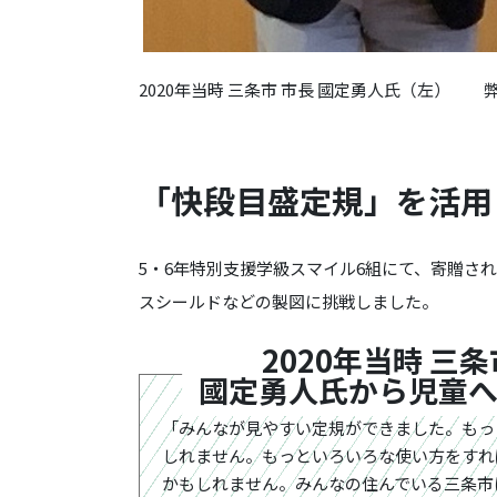
2020年当時 三条市 市長 國定勇人氏（左） 
「快段目盛定規」を活用
5・6年特別支援学級スマイル6組にて、寄贈さ
スシールドなどの製図に挑戦しました。
2020年当時 三条
國定勇人氏
から児童
「みんなが見やすい定規ができました。もっ
しれません。もっといろいろな使い方をすれ
かもしれません。みんなの住んでいる三条市