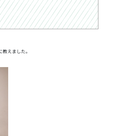
に教えました。
。