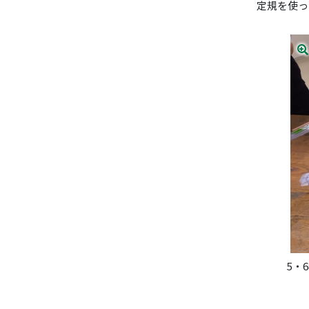
定規を使っ
5・