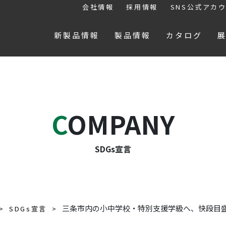
会社情報
採用情報
SNS公式アカ
新製品情報
製品情報
カタログ
COMPANY
SDGs宣言
三条市内の小中学校・特別支援学級へ、快段目盛定
SDGs宣言