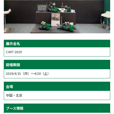
展示会名
CIMT 2019
開催期間
2019/4/15（月）～4/20（土）
会場
中国・北京
ブース情報