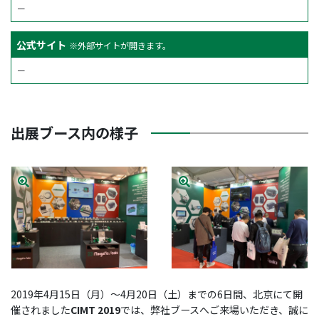
－
公式サイト
※外部サイトが開きます。
－
出展ブース内の様子
2019年4月15日（月）～4月20日（土）までの6日間、北京にて開
催されました
CIMT 2019
では、弊社ブースへご来場いただき、誠に