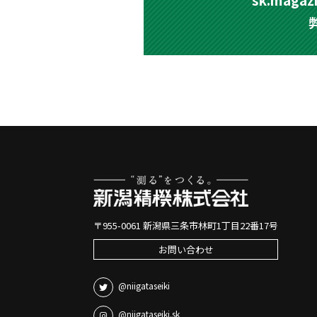
〒955-0061 新潟県三条市林町1丁目22番17号
お問い合わせ
@niigataseiki
@niigataseiki.sk