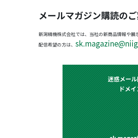
メールマガジン購読のご
新潟精機株式会社では、当社の新商品情報や展
sk.magazine@niiga
配信希望の方は、
迷惑メール
ドメイン
sk.maga