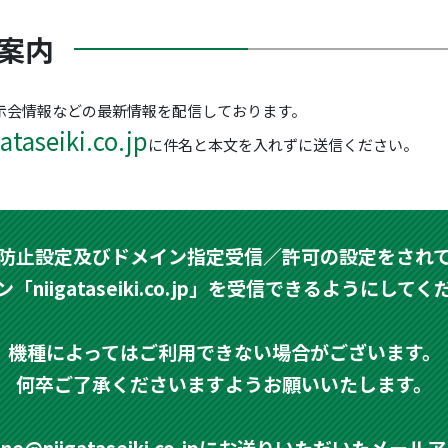
案内
示会情報などの最新情報を配信しております。
taseiki.co.jp
に件名と本文を入れずに送信ください。
防止設定及びドメイン指定受信／許可の設定をされ
「niigataseiki.co.jp」を受信できるようにして
機種によってはご利用できない場合がございます。
何卒ご了承くださいますようお願いいたします。
zine@niigataseiki.co.jpにお送りいただいたメ