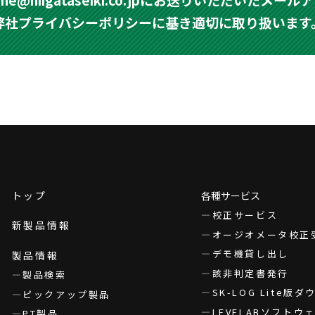
弊社
プライバシーポリシー
に基き適切に取り扱います
トップ
各種サービス
校正サービス
新製品情報
オージオメータ校正
デモ機貸し出し
製品情報
該非判定書発行
製品検索
SK-LOG Lite版
ピックアップ製品
LEVELABソフト
PT製品