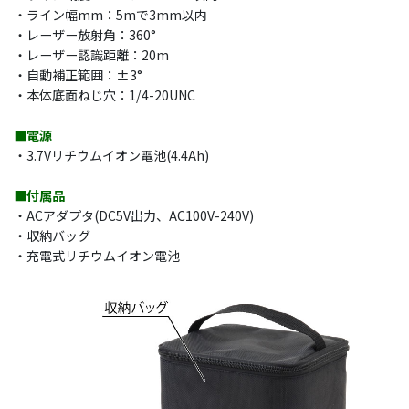
・ライン幅mm：5mで3mm以内
・レーザー放射角：360°
・レーザー認識距離：20m
・自動補正範囲：±3°
・本体底面ねじ穴：1/4-20UNC
■電源
・3.7Vリチウムイオン電池(4.4Ah)
■付属品
・ACアダプタ(DC5V出力、AC100V-240V)
・収納バッグ
・充電式リチウムイオン電池