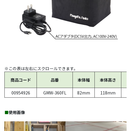
※この表は左右にスクロールできます。
商品コード
品番
本体幅
本体高さ
本
00954926
GMW-360FL
82mm
118mm
1
■
使用画像