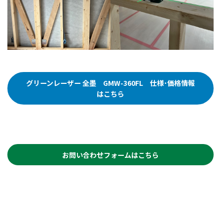
グリーンレーザー 全墨 GMW-360FL 仕様･価格情報
はこちら
お問い合わせフォームはこちら