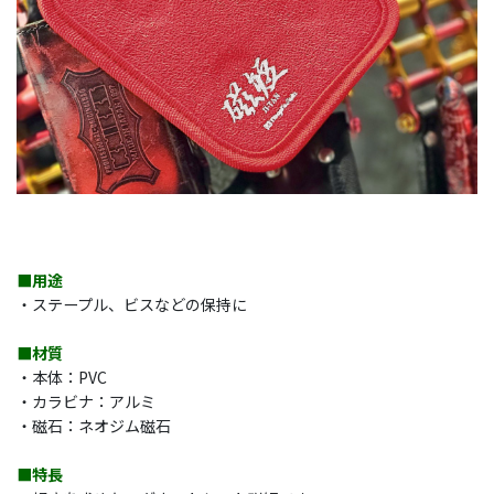
■用途
・ステープル、ビスなどの保持に
■材質
・本体：PVC
・カラビナ：アルミ
・磁石：ネオジム磁石
■特長