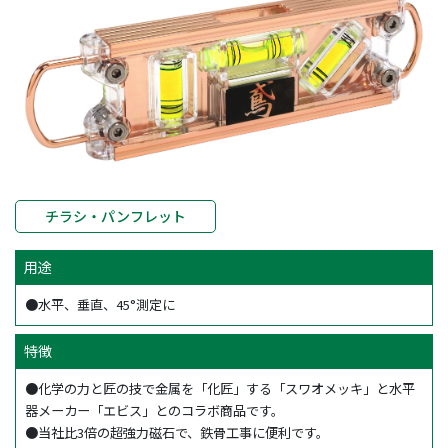
チラシ・パンフレット
用途
●水平、垂直、45°測定に
特徴
●化学の力と匠の技で金属を「化匠」する「スワオメッキ」と水平
器メーカー「エビス」とのコラボ商品です。
●当社比3倍の超強力磁石で、鉄骨工事に便利です。