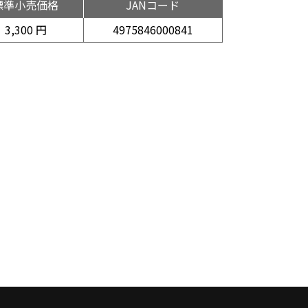
標準小売価格
JANコード
3,300 円
4975846000841