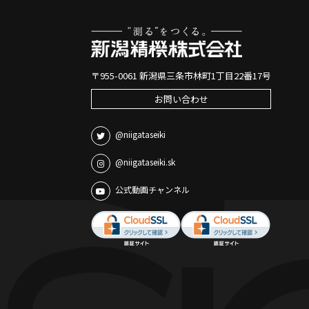
〒955-0061 新潟県三条市林町1丁目22番17号
お問い合わせ
@niigataseiki
@niigataseiki.sk
公式動画チャンネル