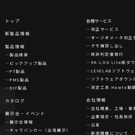
トップ
各種サービス
校正サービス
新製品情報
オージオメータ校正
デモ機貸し出し
製品情報
該非判定書発行
製品検索
SK-LOG Lite版
ピックアップ製品
LEVELABソフト
PT製品
ソフトウェアダウン
PMS製品
測定工具 Howto動
DIY製品
会社情報
カタログ
会社概要、工場・事
展示会・イベント
企業理念・社長挨拶
展示会情報
沿革
キャラバンカー（出張展示）
新潟精機について