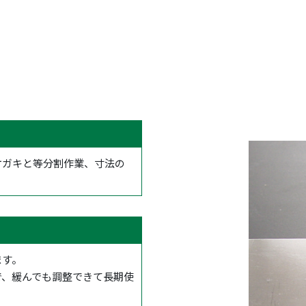
ケガキと等分割作業、寸法の
ます。
で、緩んでも調整できて長期使