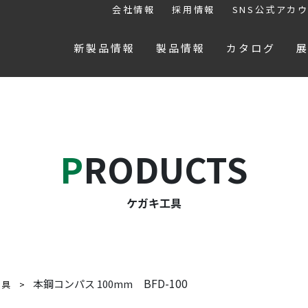
会社情報
採用情報
SNS公式アカ
新製品情報
製品情報
カタログ
PRODUCTS
ケガキ工具
BFD-100
本鋼コンパス 100mm
工具