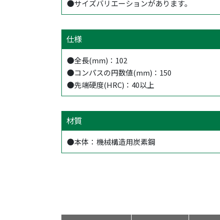
●サイズバリエーションがあります。
仕様
●全長(mm)：102
●コンパスの円数値(mm)：150
●先端硬度(HRC)：40以上
材質
●本体：機械構造用炭素鋼