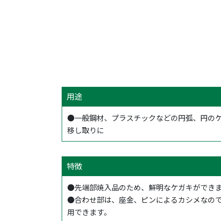
用途
●一般鋼材、プラスチックなどの円弧、円の
移し取りに
特徴
●先端部焼入品のため、鮮明なケガキができ
●合わせ部は、座金、ピンによるカシメなの
用できます。