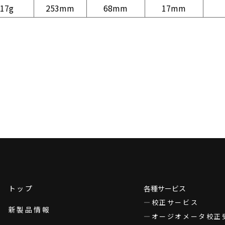
17g
253mm
68mm
17mm
トップ
各種サービス
校正サービス
新製品情報
オージオメータ校正