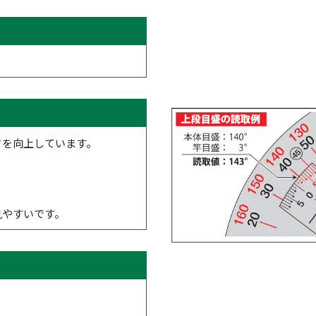
さを向上しています。
見やすいです。