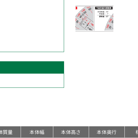
体質量
本体幅
本体高さ
本体奥行