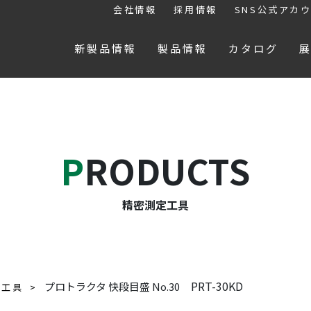
会社情報
採用情報
SNS公式アカ
新製品情報
製品情報
カタログ
PRODUCTS
精密測定工具
PRT-30KD
プロトラクタ 快段目盛 No.30
定工具