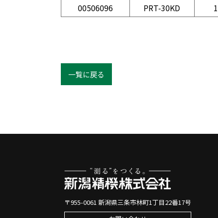
00506096
PRT-30KD
1
一覧に戻る
〒955-0061 新潟県三条市林町1丁目22番17号