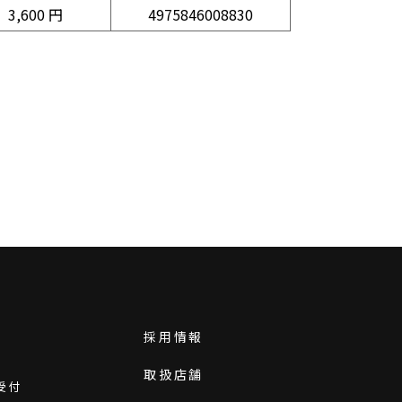
3,600 円
4975846008830
採用情報
取扱店舗
受付