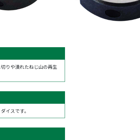
じ切りや潰れたねじ山の再生
るダイスです。