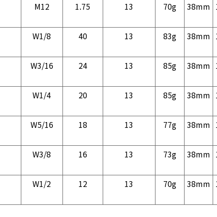
M12
1.75
13
70g
38mm
W1/8
40
13
83g
38mm
W3/16
24
13
85g
38mm
W1/4
20
13
85g
38mm
W5/16
18
13
77g
38mm
W3/8
16
13
73g
38mm
W1/2
12
13
70g
38mm