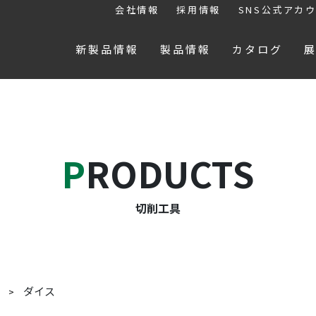
会社情報
採用情報
SNS公式アカ
新製品情報
製品情報
カタログ
PRODUCTS
切削工具
ダイス
具