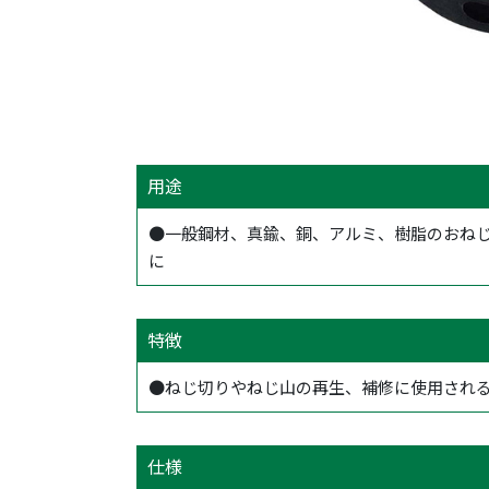
用途
●一般鋼材、真鍮、銅、アルミ、樹脂のおね
に
特徴
●ねじ切りやねじ山の再生、補修に使用され
仕様