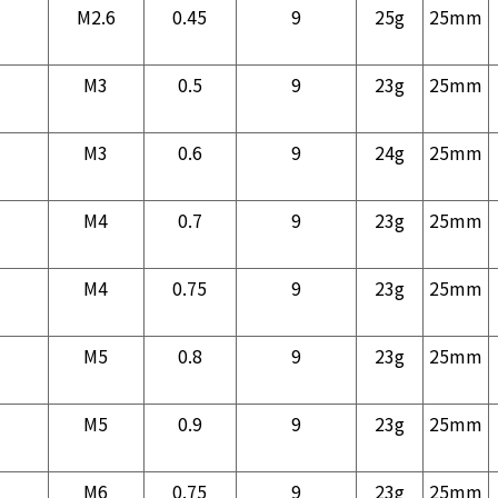
M2.6
0.45
9
25g
25mm
M3
0.5
9
23g
25mm
M3
0.6
9
24g
25mm
M4
0.7
9
23g
25mm
M4
0.75
9
23g
25mm
M5
0.8
9
23g
25mm
M5
0.9
9
23g
25mm
M6
0.75
9
23g
25mm