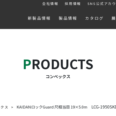
会社情報
採用情報
SNS公式アカ
新製品情報
製品情報
カタログ
PRODUCTS
コンベックス
LCG-1950SK
KAIDANロックGuard 尺相当目 19×5.0m
ックス