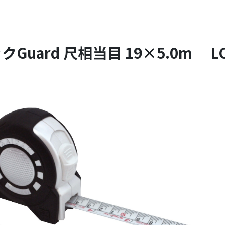
クGuard 尺相当目 19×5.0m LC