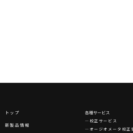
トップ
各種サービス
校正サービス
新製品情報
オージオメータ校正