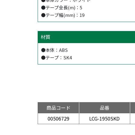
●テープ全長(m)：5
●テープ幅(mm)：19
材質
●本体：ABS
●テープ：SK4
商品コード
品番
00506729
LCG-1950SKD