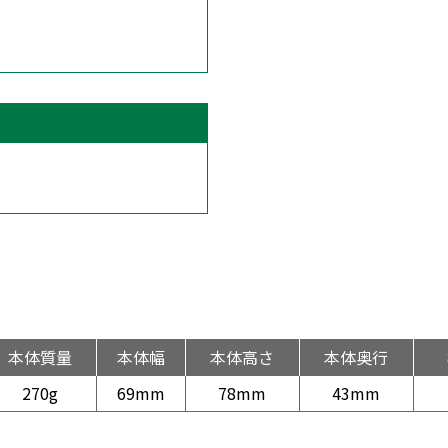
本体質量
本体幅
本体高さ
本体奥行
270g
69mm
78mm
43mm