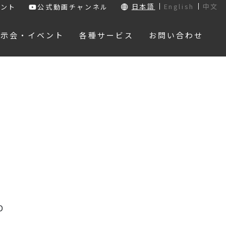
日本語
English
中文
ウント
公式動画チャンネル
展示会・イベント
各種サービス
お問い合わせ
D