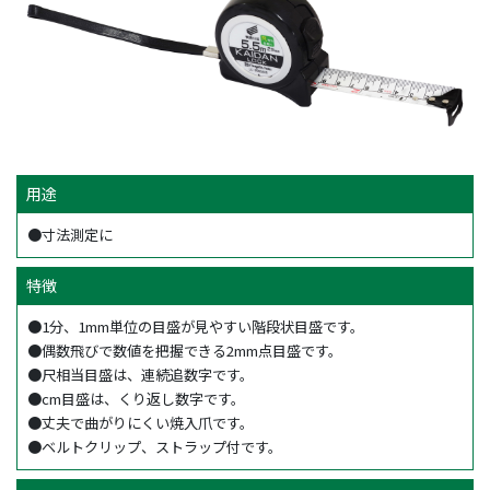
用途
●寸法測定に
特徴
●1分、1mm単位の目盛が見やすい階段状目盛です。
●偶数飛びで数値を把握できる2mm点目盛です。
●尺相当目盛は、連続追数字です。
●cm目盛は、くり返し数字です。
●丈夫で曲がりにくい焼入爪です。
●ベルトクリップ、ストラップ付です。