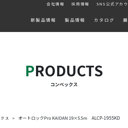
会社情報
採用情報
SNS公式アカ
新製品情報
製品情報
カタログ
PRODUCTS
コンベックス
ALCP-1955KD
オートロックPro KAIDAN 19×5.5m
ックス