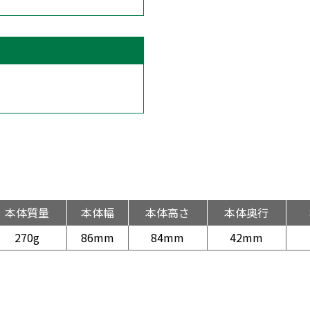
本体質量
本体幅
本体高さ
本体奥行
270g
86mm
84mm
42mm