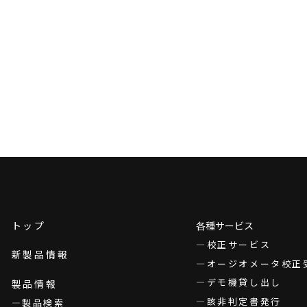
トップ
各種サービス
校正サービス
新製品情報
オージオメータ校正
デモ機貸し出し
製品情報
該非判定書発行
製品検索