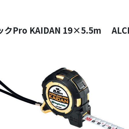
Pro KAIDAN 19×5.5m ALCP