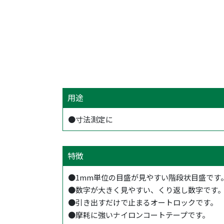
用途
●寸法測定に
特徴
●1mm単位の目盛が見やすい階段状目盛です
●数字が大きく見やすい、くり返し数字です
●引き出すだけで止まるオートロックです。
●摩耗に強いナイロンコートテープです。