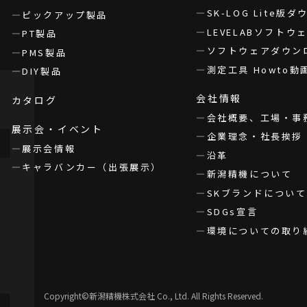
SK-LOG Lite版
ピックアップ製品
LEVELABソフト
PT製品
ソフトウェアダウン
PMS製品
測定工具 Howto動
DIY製品
会社情報
カタログ
会社概要、工場・事
展示会・イベント
企業理念・社長挨拶
展示会情報
沿革
キャラバンカー（出張展示）
新潟精機について
SKブランドについて
SDGs宣言
環境についての取り
Copyright©新潟精機株式会社 Co., Ltd. All Rights Reserved.