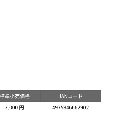
標準小売価格
JANコード
3,000 円
4975846662902