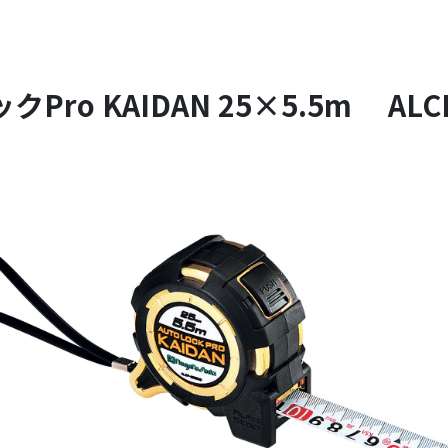
Pro KAIDAN 25×5.5m ALCP