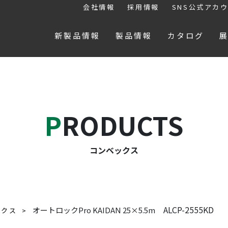
会社情報
採用情報
SNS公式アカ
新製品情報
製品情報
カタログ
PRODUCTS
コンベックス
ALCP-2555KD
オートロックPro KAIDAN 25×5.5m
ックス