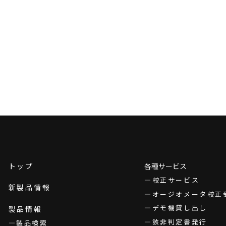
トップ
各種サービス
校正サービス
新製品情報
オージオメータ校正
デモ機貸し出し
製品情報
該非判定書発行
製品検索