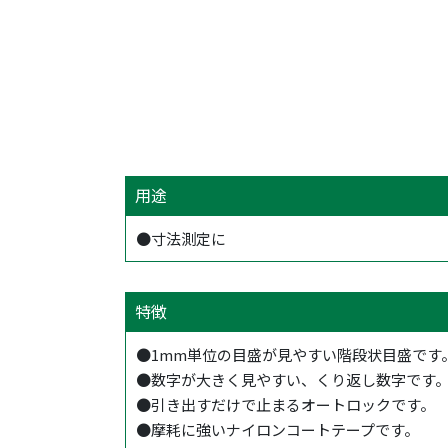
用途
●寸法測定に
特徴
●1mm単位の目盛が見やすい階段状目盛です
●数字が大きく見やすい、くり返し数字です
●引き出すだけで止まるオートロックです。
●摩耗に強いナイロンコートテープです。