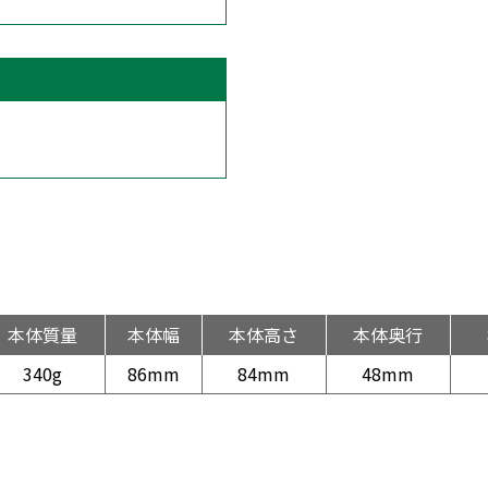
本体質量
本体幅
本体高さ
本体奥行
340g
86mm
84mm
48mm