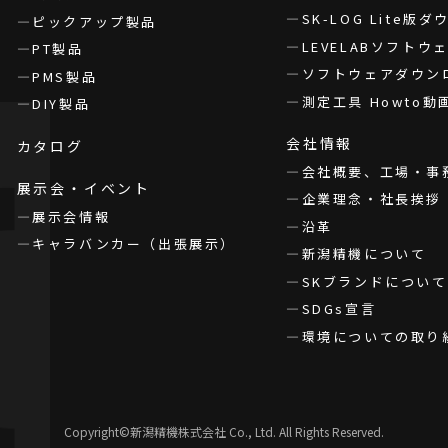
SK-LOG Lite版
ピックアップ製品
LEVELABソフト
PT製品
ソフトウェアダウン
PMS製品
測定工具 Howto動
DIY製品
会社情報
カタログ
会社概要、工場・事
展示会・イベント
企業理念・社長挨拶
展示会情報
沿革
キャラバンカー（出張展示）
新潟精機について
SKブランドについて
SDGs宣言
環境についての取り
Copyright©新潟精機株式会社 Co., Ltd. All Rights Reserved.