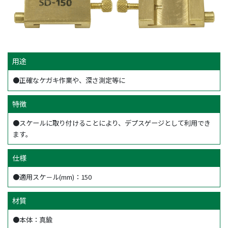
用途
●正確なケガキ作業や、深さ測定等に
特徴
●スケールに取り付けることにより、デプスゲージとして利用でき
ます。
仕様
●適用スケ－ル(mm)：150
材質
●本体：真鍮