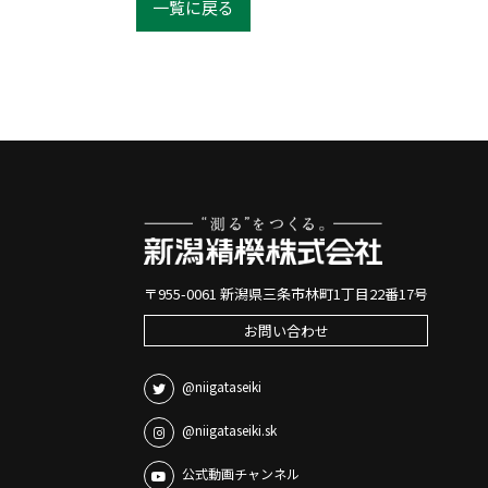
一覧に戻る
〒955-0061 新潟県三条市林町1丁目22番17号
お問い合わせ
@niigataseiki
@niigataseiki.sk
公式動画チャンネル