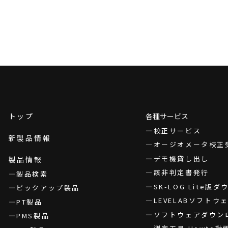
トップ
各種サービス
校正サービス
新製品情報
オージオメータ校正
デモ機貸し出し
製品情報
該非判定書発行
製品検索
SK-LOG Lite版
ピックアップ製品
LEVELABソフト
PT製品
ソフトウェアダウン
PMS製品