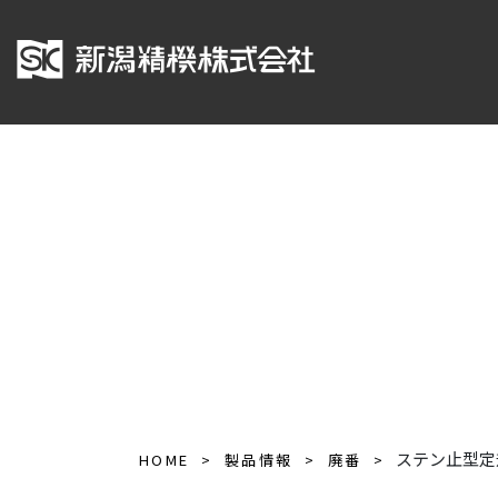
ステン止型定
HOME
製品情報
廃番