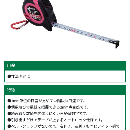
用途
●寸法測定に
特徴
●1mm単位の目盛が見やすい階段状目盛です。
●偶数飛びで数値を把握できる2mm点目盛です。
●読み取り数値を間違えにくい連続追数字です。
●引き出すだけでテープが止まるオートロック仕様です。
●ベルトクリップがないので、右利き、左利きも同じフィット感で