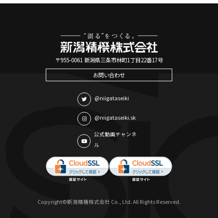
〒955-0061 新潟県三条市林町1丁目22番17号
お問い合わせ
@niigataseiki
@niigataseiki.sk
公式動画チャンネ
ル
Copyright©新潟精機株式会社 Co., Ltd. All Rights Reserved.