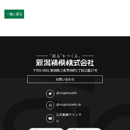
一覧に戻る
〒955-0061 新潟県三条市林町1丁目22番17号
お問い合わせ
@niigataseiki
@niigataseiki.sk
公式動画チャンネ
ル