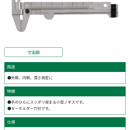
寸法図
用途
●外側、内側、深さ測定に
特徴
●手のひらにスッポリ収まる小型ノギスです。
●キーホルダー穴付です。
仕様