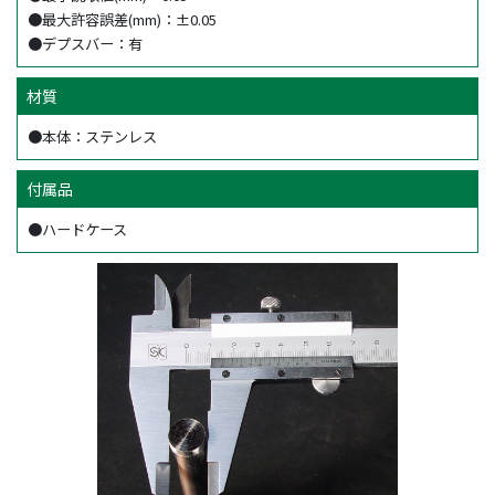
●最大許容誤差(mm)：±0.05
●デプスバー：有
材質
●本体：ステンレス
付属品
●ハードケース