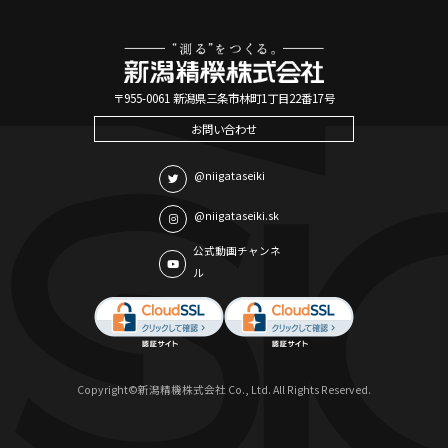
〒955-0061 新潟県三条市林町1丁目22番17号
お問い合わせ
@niigataseiki
@niigataseiki.sk
公式動画チャンネ
ル
Copyright©新潟精機株式会社 Co., Ltd. All Rights Reserved.