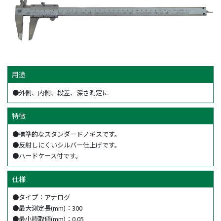
用途
●外側、内側、段差、深さ測定に
特徴
●標準的なスタンダードノギスです。
●反射しにくいシルバー仕上げです。
●ハードケース付です。
仕様
●タイプ：アナログ
●最大測定長(mm)：300
●最小読取値(mm)：0.05