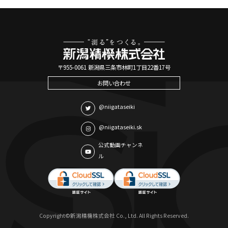
〒955-0061 新潟県三条市林町1丁目22番17号
お問い合わせ
@niigataseiki
@niigataseiki.sk
公式動画チャンネ
ル
Copyright©新潟精機株式会社 Co., Ltd. All Rights Reserved.