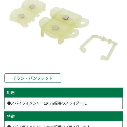
チラシ・パンフレット
用途
●スパイラルメジャー19mm幅用のスライダーに
特徴
●スパイラルメジャー19mm幅用のスライダーです。