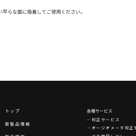
い平らな面に吸着してご使用ください。
トップ
各種サービス
校正サービス
新製品情報
オージオメータ校正