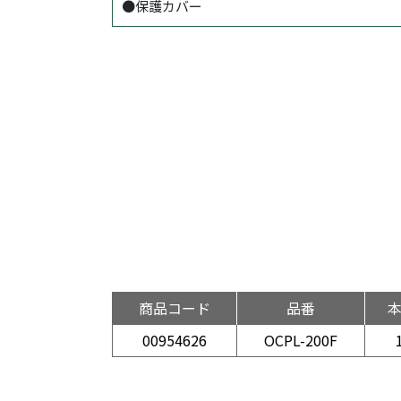
●保護カバー
商品コード
品番
00954626
OCPL-200F