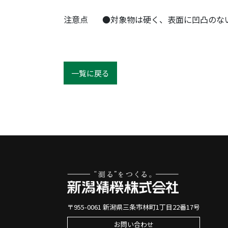
注意点
●対象物は硬く、表面に凹凸のな
一覧に戻る
〒955-0061 新潟県三条市林町1丁目22番17号
お問い合わせ