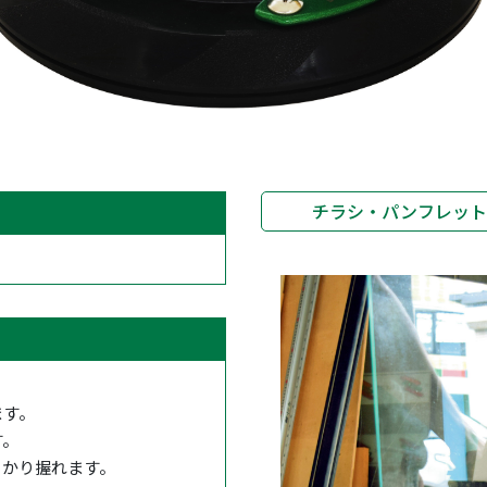
チラシ・パンフレッ
ます。
す。
っかり握れます。