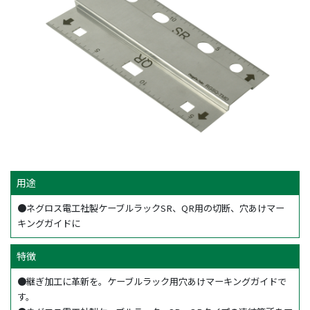
用途
●ネグロス電工社製ケーブルラックSR、QR用の切断、穴あけマー
キングガイドに
特徴
●継ぎ加工に革新を。ケーブルラック用穴あけマーキングガイドで
す。