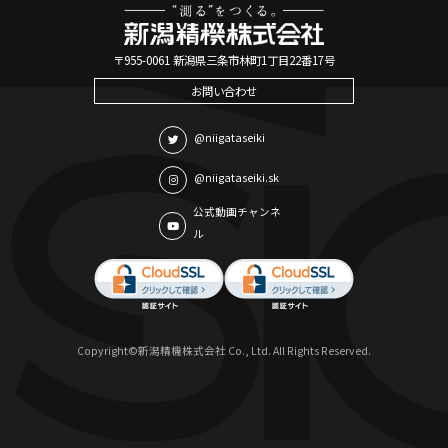
〒955-0061 新潟県三条市林町1丁目22番17号
お問い合わせ
@niigataseiki
@niigataseiki.sk
公式動画チャンネ
ル
Copyright©新潟精機株式会社 Co., Ltd. All Rights Reserved.