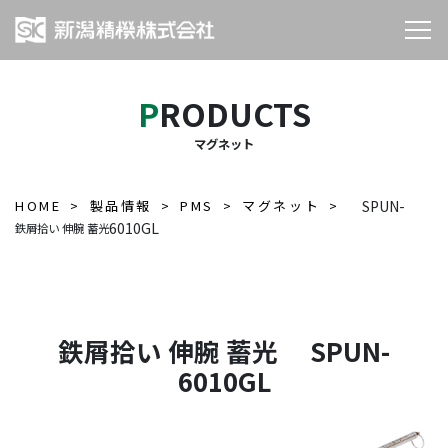
PRODUCTS
マグネット
HOME
製品情報
PMS
マグネット
SPUN-
6010GL
鉄屑拾い 伸腕 蓄光
鉄屑拾い 伸腕 蓄光 SPUN-
6010GL