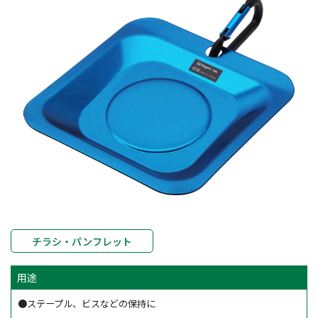
チラシ・パンフレット
用途
●ステープル、ビスなどの保持に