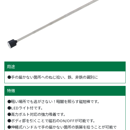
用途
●手の届かない箇所へのねじ拾い、鉄、非鉄の識別に
特徴
●暗い場所でも逃がさない！暗闇を照らす磁短棒です。
●LEDライト付です。
●高力ボルト対応の強力吸着です。
●ボディ部を引くことで磁石のON/OFFが可能です。
●伸縮式ハンドルで手の届かない箇所の鉄屑を拾うことが可能で