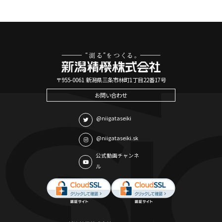
〒955-0061 新潟県三条市林町1丁目22番17号
お問い合わせ
@niigataseiki
@niigataseiki.sk
公式動画チャンネ
ル