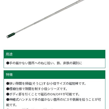
用途
●手の届かない箇所へのねじ拾い、鉄、非鉄の識別に
特徴
●狭い隙間を掃磁(そうじ)する!小径サイズの磁短棒です。
●極細仕様で隙間を制す小径シリーズです。
●ボディ部を引くことで磁石のON/OFFが可能です。
●伸縮式ハンドルで手の届かない箇所のビスや鉄屑を拾うことが可
能です。